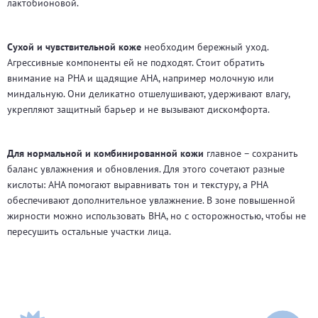
лактобионовой.
Сухой и чувствительной коже
необходим бережный уход.
Агрессивные компоненты ей не подходят. Стоит обратить
внимание на PHA и щадящие AHA, например молочную или
миндальную. Они деликатно отшелушивают, удерживают влагу,
укрепляют защитный барьер и не вызывают дискомфорта.
Для нормальной и комбинированной кожи
главное – сохранить
баланс увлажнения и обновления. Для этого сочетают разные
кислоты: AHA помогают выравнивать тон и текстуру, а PHA
обеспечивают дополнительное увлажнение. В зоне повышенной
жирности можно использовать BHA, но с осторожностью, чтобы не
пересушить остальные участки лица.