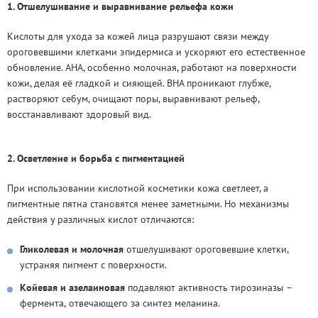
1. Отшелушивание и выравнивание рельефа кожи
Кислоты для ухода за кожей лица разрушают связи между
ороговевшими клетками эпидермиса и ускоряют его естественное
обновление. AHA, особенно молочная, работают на поверхности
кожи, делая её гладкой и сияющей. BHA проникают глубже,
растворяют себум, очищают поры, выравнивают рельеф,
восстанавливают здоровый вид.
2. Осветление и борьба с пигментацией
При использовании кислотной косметики кожа светлеет, а
пигментные пятна становятся менее заметными. Но механизмы
действия у различных кислот отличаются:
Гликолевая и молочная
отшелушивают ороговевшие клетки,
устраняя пигмент с поверхности.
Койевая и азелаиновая
подавляют активность тирозиназы –
фермента, отвечающего за синтез меланина.