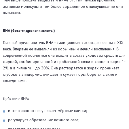
активные молекулы и тем более выраженное отшелушивание они
вызывают.
BHA (бета-гидроксикислоты)
Главный представитель BHA – салициловая кислота, известна с XIX
века. Впервые её выделили из коры ивы и лечили воспаления. В
современной косметике она входит в состав уходовых средств для
жирной, комбинированной и проблемной кожи в концентрации 1-
2%, а в пилинги – до 30%. Она растворяется в жирах, проникает
глубоко в эпидермис, очищает и сужает поры, борется с акне и
комедонами.
Действие BHA:
интенсивно отшелушивает мёртвые клетки;
регулирует образование кожного сала;
препятствует закупорке пор;