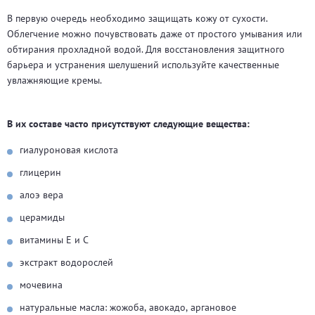
В первую очередь необходимо защищать кожу от сухости.
Облегчение можно почувствовать даже от простого умывания или
обтирания прохладной водой. Для восстановления защитного
барьера и устранения шелушений используйте качественные
увлажняющие кремы.
В их составе часто присутствуют следующие вещества:
гиалуроновая кислота
глицерин
алоэ вера
церамиды
витамины Е и С
экстракт водорослей
мочевина
натуральные масла: жожоба, авокадо, аргановое