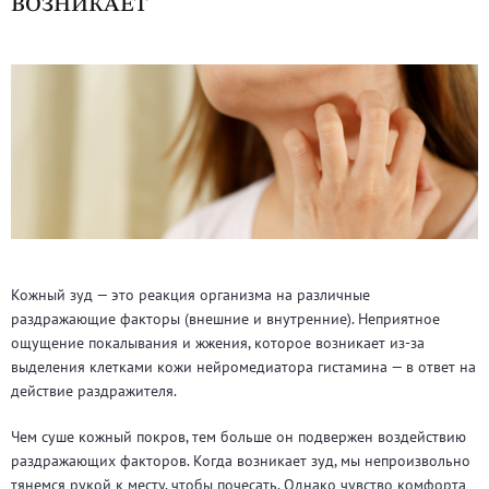
ВОЗНИКАЕТ
Кожный зуд — это реакция организма на различные
раздражающие факторы (внешние и внутренние). Неприятное
ощущение покалывания и жжения, которое возникает из-за
выделения клетками кожи нейромедиатора гистамина — в ответ на
действие раздражителя.
Чем суше кожный покров, тем больше он подвержен воздействию
раздражающих факторов. Когда возникает зуд, мы непроизвольно
тянемся рукой к месту, чтобы почесать. Однако чувство комфорта