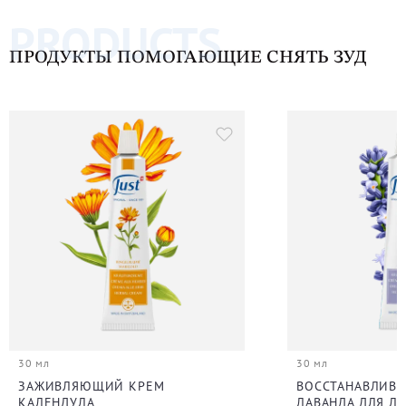
PRODUCTS
ПРОДУКТЫ ПОМОГАЮЩИЕ СНЯТЬ ЗУД
30 мл
30 мл
ЗАЖИВЛЯЮЩИЙ КРЕМ
ВОССТАНАВЛИВ
КАЛЕНДУЛА
ЛАВАНДА ДЛЯ ЛИ