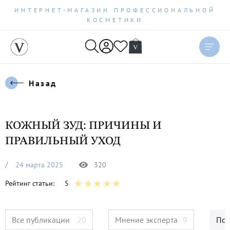
ИНТЕРНЕТ-МАГАЗИН ПРОФЕССИОНАЛЬНОЙ
КОСМЕТИКИ
Назад
КОЖНЫЙ ЗУД: ПРИЧИНЫ И
ПРАВИЛЬНЫЙ УХОД
24 марта 2025
320
Рейтинг статьи:
5
Все публикации
20
Мнение эксперта
9
Пол