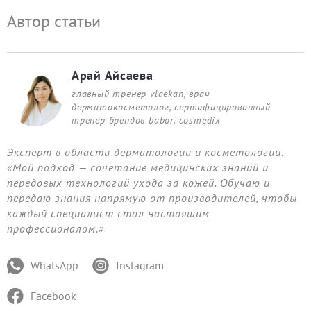
Автор статьи
Арай Айсаева
главный тренер vlaekan, врач-
дерматокосметолог, сертифицированный
тренер брендов babor, cosmedix
Эксперт в области дерматологии и косметологии.
«Мой подход — сочетание медицинских знаний и
передовых технологий ухода за кожей. Обучаю и
передаю знания напрямую от производителей, чтобы
каждый специалист стал настоящим
профессионалом.»
WhatsApp
Instagram
Facebook