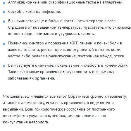
Аппликационные или скарификационные тесты на аллергены.
Соскоб с кожи на инфекции.
Вы начинаете чаще и больше потеть, резко теряете в весе.
Страдаете от повышенной температуры. Чувствуете, что снизилась
концентрация внимания и ухудшилась память.
Появились симптомы поражения ЖКТ, печени и почек: боли в
животе, тошнота, рвота, горечь во рту, желтый оттенок кожи,
частое либо редкое мочеиспускание, постоянная жажда, отеки.
Вы чувствуете онемение, покалывание и слабость в конечностях.
Такие системные проявления могут говорить о серьезных
заболеваниях организма.
Что делать, если чешется все тело? Обратитесь срочно к терапевту,
а также к дерматологу, если есть проявления в виде пятен и
высыпаний. Если психологическое состояние от постоянного
дискомфорта ухудшается, необходима дополнительная
консультация невролога.