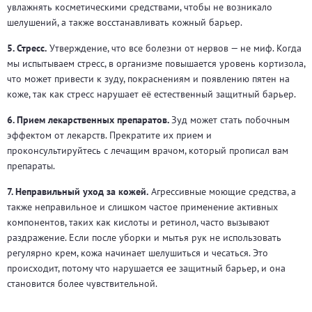
увлажнять косметическими средствами, чтобы не возникало
шелушений, а также восстанавливать кожный барьер.
5. Стресс.
Утверждение, что все болезни от нервов — не миф. Когда
мы испытываем стресс, в организме повышается уровень кортизола,
что может привести к зуду, покраснениям и появлению пятен на
коже, так как стресс нарушает её естественный защитный барьер.
6. Прием лекарственных препаратов.
Зуд может стать побочным
эффектом от лекарств. Прекратите их прием и
проконсультируйтесь с лечащим врачом, который прописал вам
препараты.
7. Неправильный уход за кожей.
Агрессивные моющие средства, а
также неправильное и слишком частое применение активных
компонентов, таких как кислоты и ретинол, часто вызывают
раздражение. Если после уборки и мытья рук не использовать
регулярно крем, кожа начинает шелушиться и чесаться. Это
происходит, потому что нарушается ее защитный барьер, и она
становится более чувствительной.