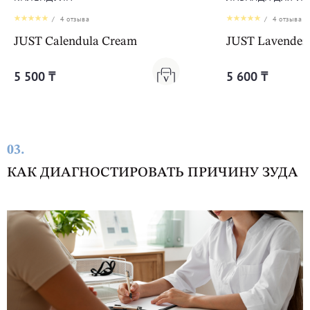
/
4
отзыва
/
4
отзыва
JUST Calendula Cream
JUST Lavender
5 500 ₸
5 600 ₸
03.
КАК ДИАГНОСТИРОВАТЬ ПРИЧИНУ ЗУДА