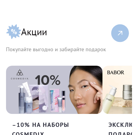
Акции
Покупайте выгодно и забирайте подарок
–10% НА НАБОРЫ
ЭКСКЛ
COSMEDIX
ПОДАРО