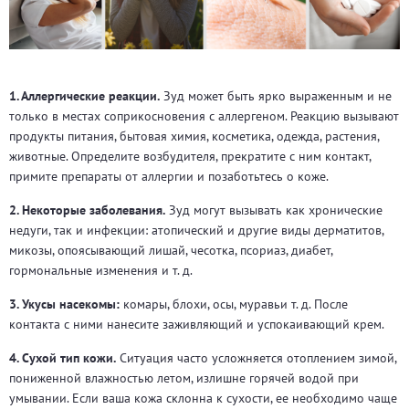
1. Аллергические реакции.
Зуд может быть ярко выраженным и не
только в местах соприкосновения с аллергеном. Реакцию вызывают
продукты питания, бытовая химия, косметика, одежда, растения,
животные. Определите возбудителя, прекратите с ним контакт,
примите препараты от аллергии и позаботьтесь о коже.
2. Некоторые заболевания.
Зуд могут вызывать как хронические
недуги, так и инфекции: атопический и другие виды дерматитов,
микозы, опоясывающий лишай, чесотка, псориаз, диабет,
гормональные изменения и т. д.
3. Укусы насекомы:
комары, блохи, осы, муравьи т. д. После
контакта с ними нанесите заживляющий и успокаивающий крем.
4. Сухой тип кожи.
Ситуация часто усложняется отоплением зимой,
пониженной влажностью летом, излишне горячей водой при
умывании. Если ваша кожа склонна к сухости, ее необходимо чаще