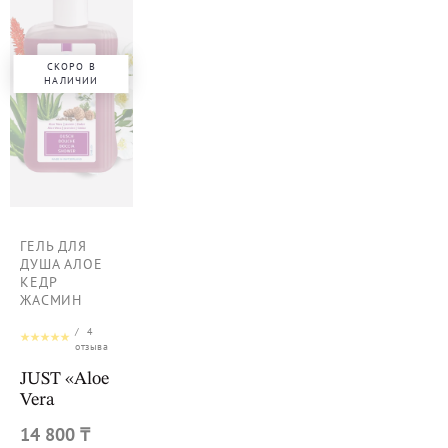
СКОРО В
НАЛИЧИИ
ГЕЛЬ ДЛЯ
ДУША АЛОЕ
КЕДР
ЖАСМИН
/
4
отзыва
JUST «Aloe
Vera
14 800 ₸