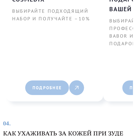
ВАШЕЙ 
ВЫБИРАЙТЕ ПОДХОДЯЩИЙ
НАБОР И ПОЛУЧАЙТЕ –10%
ВЫБИРАЙ
ПРОФЕСС
BABOR И
ПОДАРОК
ПОДРОБНЕЕ
П
04.
КАК УХАЖИВАТЬ ЗА КОЖЕЙ ПРИ ЗУДЕ