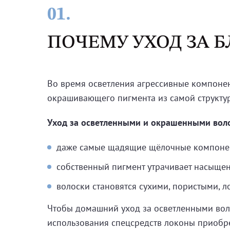
01.
ПОЧЕМУ УХОД ЗА 
Во время осветления агрессивные компонен
окрашивающего пигмента из самой структур
Уход за осветленными и окрашенными воло
даже самые щадящие щёлочные компоненты
собственный пигмент утрачивает насыщен
волоски становятся сухими, пористыми, 
Чтобы домашний уход за осветленными во
использования спецсредств локоны приобре