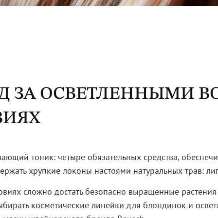
Д ЗА ОСВЕТЛЕННЫМИ В
ВИЯХ
вающий тоник: четыре обязательных средства, обеспе
ержать хрупкие локоны настоями натуральных трав: ли
ловиях сложно достать безопасно выращенные растени
ыбирать косметические линейки для блондинок и осве