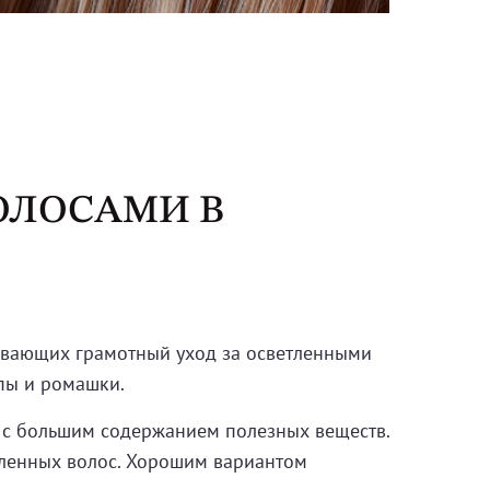
ОЛОСАМИ В
чивающих грамотный уход за осветленными
пы и ромашки.
я с большим содержанием полезных веществ.
тленных волос. Хорошим вариантом