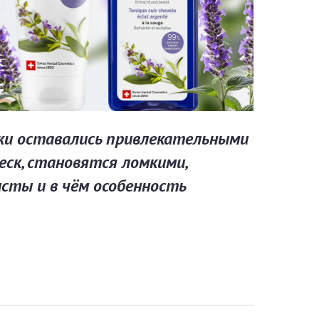
ки оставались привлекательными
еск, становятся ломкими,
исты и в чём особенность