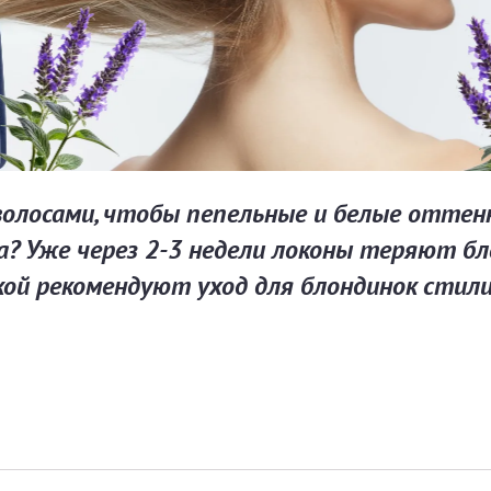
волосами, чтобы пепельные и белые оттен
а? Уже через 2-3 недели локоны теряют бл
кой рекомендуют уход для блондинок стил