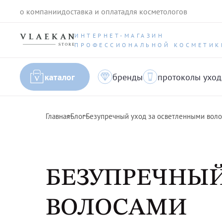
о компании
доставка и оплата
для косметологов
ИНТЕРНЕТ-МАГАЗИН
ПРОФЕССИОНАЛЬНОЙ КОСМЕТИК
каталог
бренды
протоколы уход
Главная
Блог
Безупречный уход за осветленными вол
БЕЗУПРЕЧНЫЙ
ВОЛОСАМИ