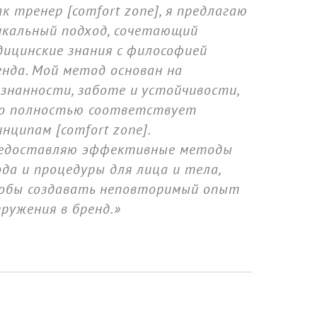
ак тренер [comfort zone], я предлагаю
икальный подход, сочетающий
дицинские знания с философией
енда. Мой метод основан на
ознанности, заботе и устойчивости,
о полностью соответствует
нципам [comfort zone].
едоставляю эффективные методы
ода и процедуры для лица и тела,
обы создавать неповторимый опыт
гружения в бренд.»