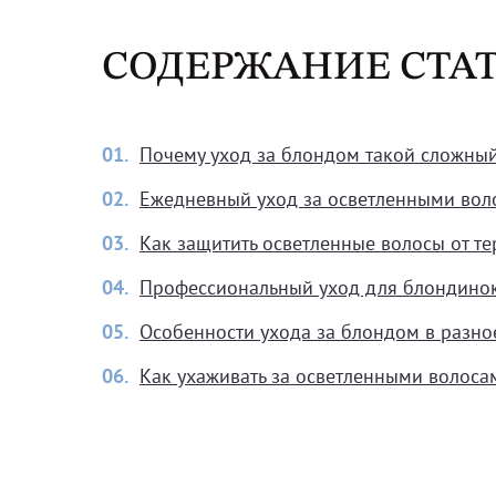
СОДЕРЖАНИЕ СТА
01.
Почему уход за блондом такой сложны
02.
Ежедневный уход за осветленными вол
03.
Как защитить осветленные волосы от т
04.
Профессиональный уход для блондино
05.
Особенности ухода за блондом в разно
06.
Как ухаживать за осветленными волоса