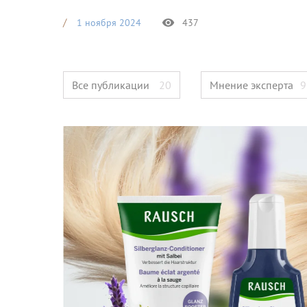
1 ноября 2024
437
Все публикации
20
Мнение эксперта
9