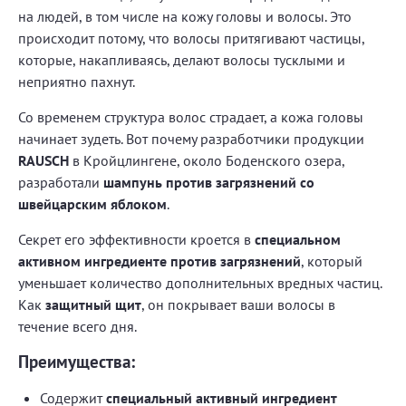
на людей, в том числе на кожу головы и волосы. Это
происходит потому, что волосы притягивают частицы,
которые, накапливаясь, делают волосы тусклыми и
неприятно пахнут.
Со временем структура волос страдает, а кожа головы
начинает зудеть. Вот почему разработчики продукции
RAUSCH
в Кройцлингене, около Боденского озера,
разработали
шампунь против загрязнений со
швейцарским яблоком
.
Секрет его эффективности кроется в
специальном
активном ингредиенте против загрязнений
, который
уменьшает количество дополнительных вредных частиц.
Как
защитный щит
, он покрывает ваши волосы в
течение всего дня.
Преимущества:
Содержит
специальный активный ингредиент