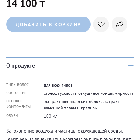
14 100 ₸
ДОБАВИТЬ В КОРЗИНУ
О продукте
ТИПЫ ВОЛОС
для всех типов
СОСТОЯНИЕ
стресс, тусклость, секущиеся концы, жирность
ОСНОВНЫЕ
экстракт швейцарских яблок, экстракт
КОМПОНЕНТЫ
ячменной травы и крапивы
ОБЪЕМ
100 мл
Загрязнение воздуха и частицы окружающей среды,
такие как пыльца, могут оказывать вредное воздействие