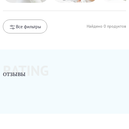
Все фильтры
Найдено
0
продуктов
RATING
ОТЗЫВЫ