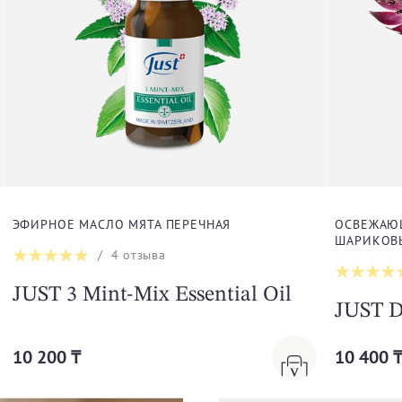
ЭФИРНОЕ МАСЛО МЯТА ПЕРЕЧНАЯ
ОСВЕЖАЮ
ШАРИКОВ
/
4
отзыва
JUST 3 Mint-Mix Essential Oil
JUST D
10 200 ₸
10 400 