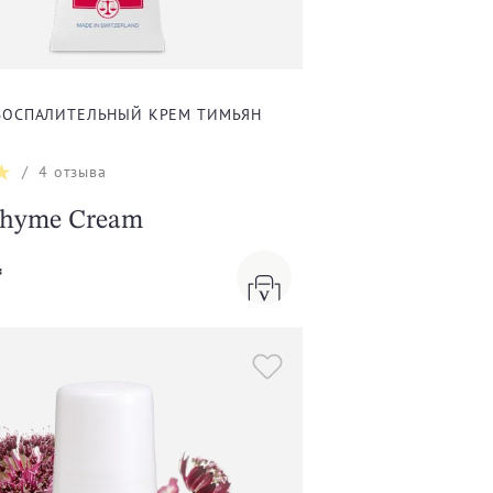
ВОСПАЛИТЕЛЬНЫЙ КРЕМ ТИМЬЯН
/
4
отзыва
Thyme Cream
₸