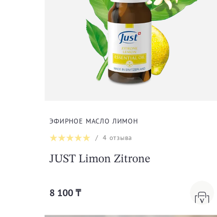
ЭФИРНОЕ МАСЛО ЛИМОН
/
4
отзыва
JUST Limon Zitrone
8 100 ₸