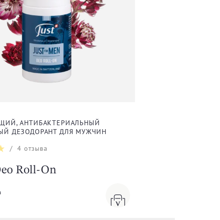
ЩИЙ, АНТИБАКТЕРИАЛЬНЫЙ
ЫЙ ДЕЗОДОРАНТ ДЛЯ МУЖЧИН
/
4
отзыва
eo Roll-On
₸