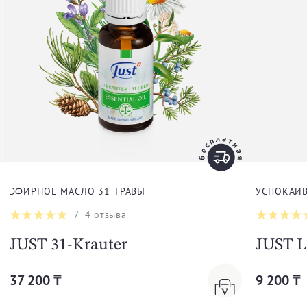
ЭФИРНОЕ МАСЛО 31 ТРАВЫ
УСПОКАИ
/
4
отзыва
JUST 31-Krauter
JUST L
37 200 ₸
9 200 ₸