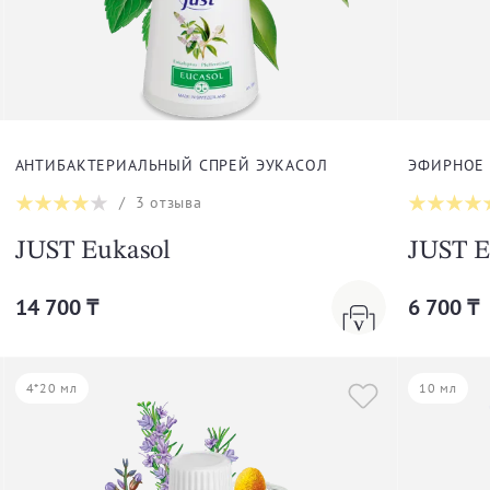
АНТИБАКТЕРИАЛЬНЫЙ СПРЕЙ ЭУКАСОЛ
ЭФИРНОЕ
/
3
отзыва
JUST Eukasol
JUST E
14 700 ₸
6 700 ₸
4*20 мл
10 мл