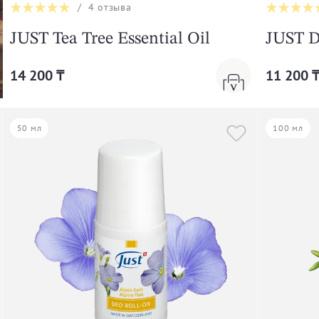
/
4
отзыва
JUST Tea Tree Essential Oil
JUST D
14 200 ₸
11 200 
50 мл
100 мл