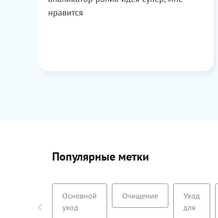
нравится
Популярные метки
Основной
Очищение
Уход
уход
для