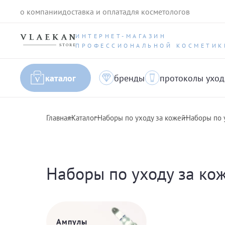
о компании
доставка и оплата
для косметологов
ИНТЕРНЕТ-МАГАЗИН
ПРОФЕССИОНАЛЬНОЙ КОСМЕТИК
каталог
бренды
протоколы уход
Главная
Каталог
Наборы по уходу за кожей
Наборы по 
Наборы по уходу за ко
Ампулы