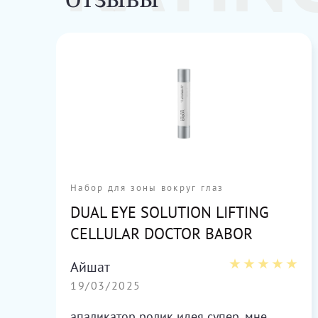
ОТЗЫВЫ
ы
Набор для зоны вокруг глаз
DUAL EYE SOLUTION LIFTING
CELLULAR DOCTOR BABOR
Айшат
19/03/2025
ет
апаликатор ролик идея супер, мне