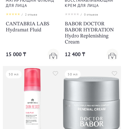
МАТИРУЮЩИЙ ФЛЮИД
ВОССТАНАВЛИВАЮЩИЙ
ДЛЯ ЛИЦА
КРЕМ ДЛЯ ЛИЦА
/
2
отзыва
/
0
отзывов
CANTABRIA LABS
BABOR DOCTOR
Hydramat Fluid
BABOR HYDRATION
Hydro Replenishing
Cream
15 000 ₸
12 400 ₸
50 мл
50 мл