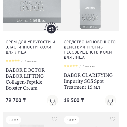
КРЕМ ДЛЯ УПРУГОСТИ И
СРЕДСТВО МГНОВЕННОГО
ЭЛАСТИЧНОСТИ КОЖИ
ДЕЙСТВИЯ ПРОТИВ
ДЛЯ ЛИЦА
НЕСОВЕРШЕНСТВ КОЖИ
ДЛЯ ЛИЦА
/
3
отзыва
/
3
отзыва
BABOR DOCTOR
BABOR CLARIFYING
BABOR LIFTING
Impurity SOS Spot
Collagen-Peptide
Treatment 15 мл
Booster Cream
79 700 ₸
19 500 ₸
50 мл
50 мл