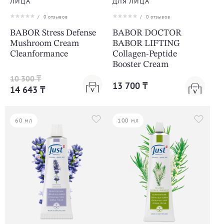
ЛИЦА
ДЛЯ ЛИЦА
/
0
отзывов
/
0
отзывов
BABOR Stress Defense
BABOR DOCTOR
Mushroom Cream
BABOR LIFTING
Cleanformance
Collagen-Peptide
Booster Cream
10 300 ₸
13 700 ₸
14 643 ₸
60 мл
100 мл