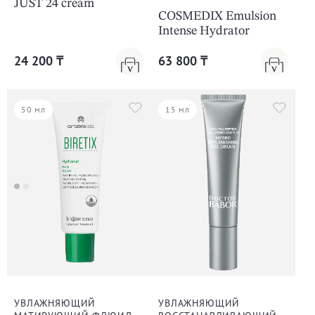
JUST 24 cream
COSMEDIX Emulsion
Intense Hydrator
24 200 ₸
63 800 ₸
50 мл
15 мл
УВЛАЖНЯЮЩИЙ
УВЛАЖНЯЮЩИЙ