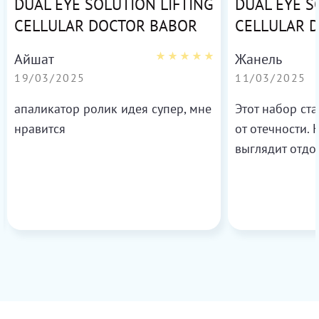
DUAL EYE SOLUTION LIFTING
DUAL EYE S
CELLULAR DOCTOR BABOR
CELLULAR 
Айшат
Жанель
19/03/2025
11/03/2025
апаликатор ролик идея супер, мне
Этот набор ст
нравится
от отечности. 
выглядит отдо
Рекомендую!