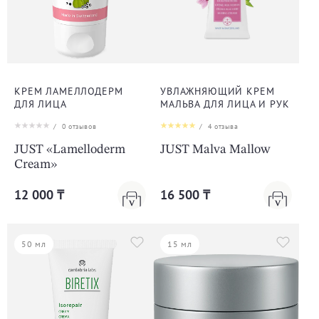
КРЕМ ЛАМЕЛЛОДЕРМ
УВЛАЖНЯЮЩИЙ КРЕМ
ДЛЯ ЛИЦА
МАЛЬВА ДЛЯ ЛИЦА И РУК
/
0
отзывов
/
4
отзыва
JUST «Lamelloderm
JUST Malva Mallow
Cream»
12 000 ₸
16 500 ₸
50 мл
15 мл