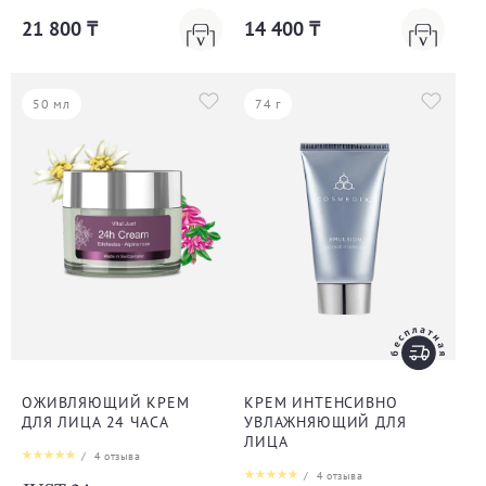
21 800 ₸
14 400 ₸
50 мл
74 г
ОЖИВЛЯЮЩИЙ КРЕМ
КРЕМ ИНТЕНСИВНО
ДЛЯ ЛИЦА 24 ЧАСА
УВЛАЖНЯЮЩИЙ ДЛЯ
ЛИЦА
/
4
отзыва
/
4
отзыва