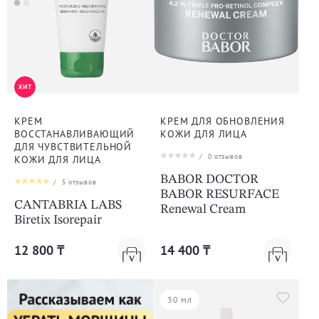
КРЕМ
КРЕМ ДЛЯ ОБНОВЛЕНИЯ
ВОССТАНАВЛИВАЮЩИЙ
КОЖИ ДЛЯ ЛИЦА
ДЛЯ ЧУВСТВИТЕЛЬНОЙ
/
0
отзывов
КОЖИ ДЛЯ ЛИЦА
BABOR DOCTOR
/
5
отзывов
BABOR RESURFACE
CANTABRIA LABS
Renewal Cream
Biretix Isorepair
12 800 ₸
14 400 ₸
30 мл