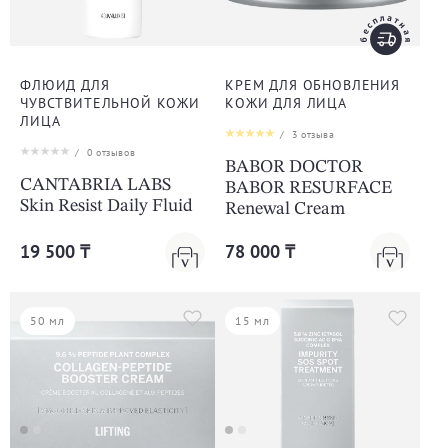
ФЛЮИД ДЛЯ
КРЕМ ДЛЯ ОБНОВЛЕНИЯ
ЧУВСТВИТЕЛЬНОЙ КОЖИ
КОЖИ ДЛЯ ЛИЦА
ЛИЦА
/
3
отзыва
/
0
отзывов
BABOR DOCTOR
CANTABRIA LABS
BABOR RESURFACE
Skin Resist Daily Fluid
Renewal Cream
19 500 ₸
78 000 ₸
50 мл
15 мл