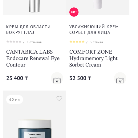
КРЕМ ДЛЯ ОБЛАСТИ
УВЛАЖНЯЮЩИЙ КРЕМ-
ВОКРУГ ГЛАЗ
СОРБЕТ ДЛЯ ЛИЦА
/
0
отзывов
/
3
отзыва
CANTABRIA LABS
COMFORT ZONE
Endocare Renewal Eye
Hydramemory Light
Contour
Sorbet Cream
25 400 ₸
32 500 ₸
60 мл