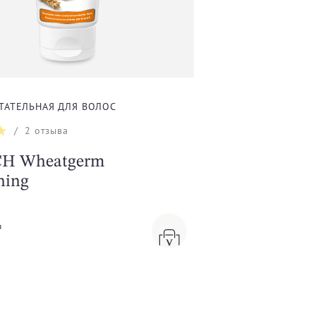
ТАТЕЛЬНАЯ ДЛЯ ВОЛОС
/
2
отзыва
H Wheatgerm
hing
₸