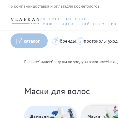
о компании
доставка и оплата
для косметологов
ИНТЕРНЕТ-МАГАЗИН
ПРОФЕССИОНАЛЬНОЙ КОСМЕТИК
каталог
бренды
протоколы уход
Главная
Каталог
Средства по уходу за волосами
Маски 
Маски для волос
Шампуни
Маски