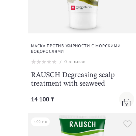
МАСКА ПРОТИВ ЖИРНОСТИ С МОРСКИМИ
ВОДОРОСЛЯМИ
/
0
отзывов
RAUSCH Degreasing scalp
treatment with seaweed
14 100 ₸
100 мл