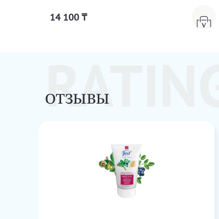
14 100 ₸
RATIN
ОТЗЫВЫ