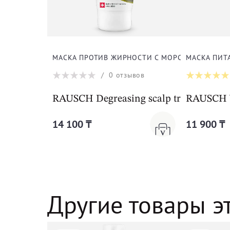
МАСКА ПРОТИВ ЖИРНОСТИ С МОРСКИМИ ВОДО
МАСКА ПИТ
/
0
отзывов
RAUSCH Degreasing scalp treatment wi
RAUSCH W
14 100 ₸
11 900 ₸
Другие товары э