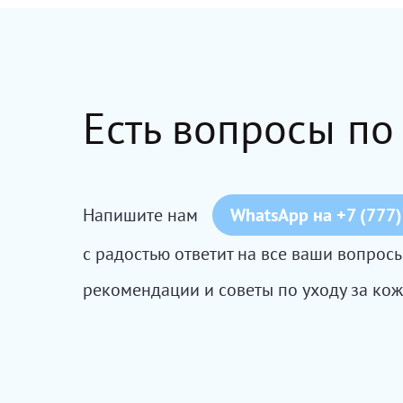
Есть вопросы по
Напишите нам
WhatsApp на +7 (777)
с радостью ответит на все ваши вопро
рекомендации и советы по уходу за кож