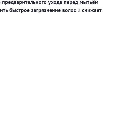
е
предварительного ухода перед мытьём
ить быстрое загрязнение волос
и
снижает