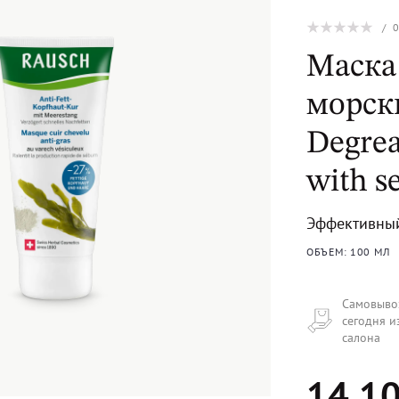
/
Маска
морск
Degrea
with s
Эффективный
ОБЪЕМ: 100 МЛ
Самовыво
сегодня и
салона
14 10