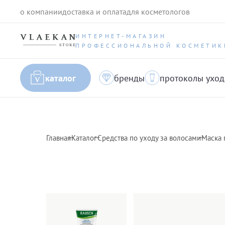
о компании
доставка и оплата
для косметологов
ИНТЕРНЕТ-МАГАЗИН
ПРОФЕССИОНАЛЬНОЙ КОСМЕТИК
каталог
бренды
протоколы уход
Главная
Каталог
Средства по уходу за волосами
Маска 