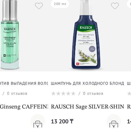
200 мл
ЛОС
ТИВ ВЫПАДЕНИЯ ВОЛОС
ШАМПУНЬ ДЛЯ ХОЛОДНОГО БЛОНДА
Ш
/
0
отзывов
/
0
отзывов
Ginseng CAFFEINE INTENSIVE FLUID
RAUSCH Sage SILVER-SHIN
R
13 200 ₸
1