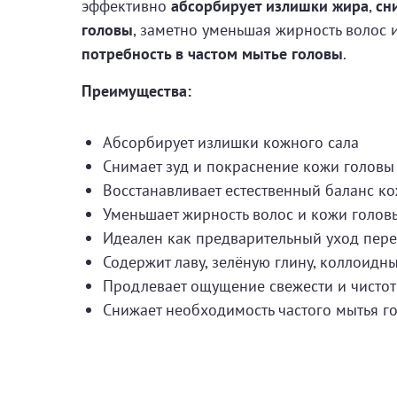
эффективно
абсорбирует излишки жира
,
сн
головы
, заметно уменьшая жирность волос 
потребность в частом мытье головы
.
Преимущества:
Абсорбирует излишки кожного сала
Снимает зуд и покраснение кожи головы
Восстанавливает естественный баланс к
Уменьшает жирность волос и кожи голов
Идеален как предварительный уход пер
Содержит лаву, зелёную глину, коллоидн
Продлевает ощущение свежести и чисто
Снижает необходимость частого мытья г