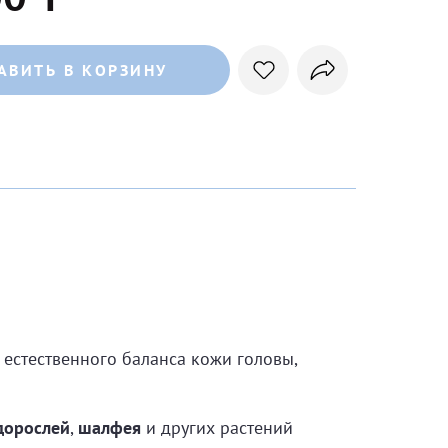
АВИТЬ В КОРЗИНУ
естественного баланса кожи головы,
дорослей
,
шалфея
и других растений