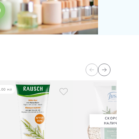
100 мл
СКОРО В
НАЛИЧИИ