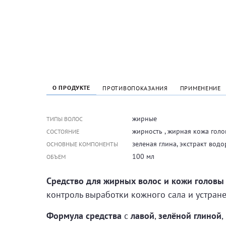
О ПРОДУКТЕ
ПРОТИВОПОКАЗАНИЯ
ПРИМЕНЕНИЕ
жирные
ТИПЫ ВОЛОС
жирность , жирная кожа гол
СОСТОЯНИЕ
зеленая глина, экстракт вод
ОСНОВНЫЕ КОМПОНЕНТЫ
100 мл
ОБЪЕМ
Средство для жирных волос и кожи головы
контроль выработки кожного сала и устра
Формула средства
с
лавой
,
зелёной глиной
,