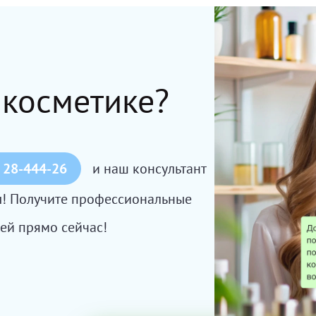
 косметике?
 28-444-26
и наш консультант
сы! Получите профессиональные
ей прямо сейчас!