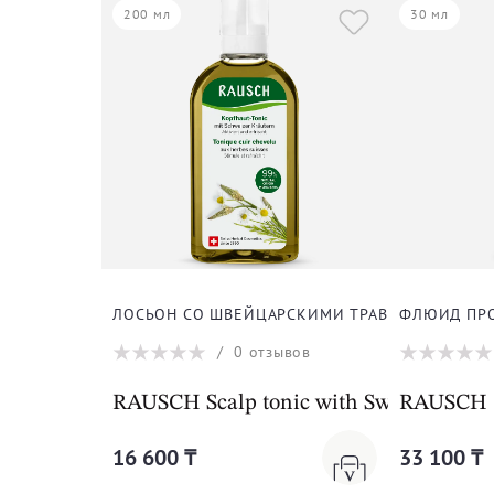
200 мл
30 мл
ЛОСЬОН СО ШВЕЙЦАРСКИМИ ТРАВАМИ ДЛЯ ВО
ФЛЮИД ПРО
/
0
отзывов
RAUSCH Scalp tonic with Swiss herbs
RAUSCH 
16 600 ₸
33 100 ₸