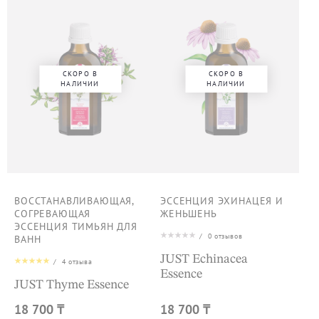
СКОРО В
СКОРО В
НАЛИЧИИ
НАЛИЧИИ
ВОССТАНАВЛИВАЮЩАЯ,
ЭССЕНЦИЯ ЭХИНАЦЕЯ И
СОГРЕВАЮЩАЯ
ЖЕНЬШЕНЬ
ЭССЕНЦИЯ ТИМЬЯН ДЛЯ
/
0
отзывов
ВАНН
JUST Echinacea
/
4
отзыва
Essence
JUST Thyme Essence
18 700 ₸
18 700 ₸