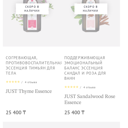
СКОРО В
СКОРО В
НАЛИЧИИ
НАЛИЧИИ
СОГРЕВАЮЩАЯ,
ПОДДЕРЖИВАЮЩАЯ
ПРОТИВОВОСПАЛИТЕЛЬНАЯ
ЭМОЦИОНАЛЬНЫЙ
ЭССЕНЦИЯ ТИМЬЯН ДЛЯ
БАЛАНС ЭССЕНЦИЯ
ТЕЛА
САНДАЛ И РОЗА ДЛЯ
ВАНН
/
4
отзыва
/
4
отзыва
JUST Thyme Essence
JUST Sandalwood Rose
Essence
25 400 ₸
25 400 ₸