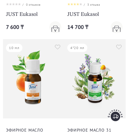
/
0
отзывов
/
3
отзыва
JUST Eukasol
JUST Eukasol
7 600 ₸
14 700 ₸
10 мл
4*20 мл
ЭФИРНОЕ МАСЛО
ЭФИРНОЕ МАСЛО 31