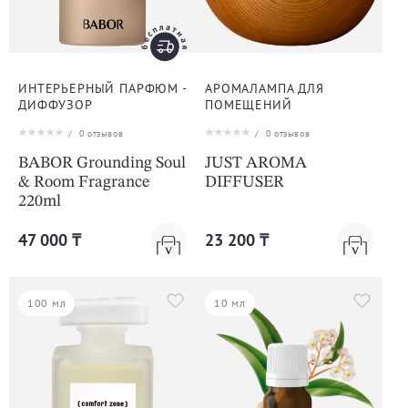
ИНТЕРЬЕРНЫЙ ПАРФЮМ -
АРОМАЛАМПА ДЛЯ
ДИФФУЗОР
ПОМЕЩЕНИЙ
/
0
отзывов
/
0
отзывов
BABOR Grounding Soul
JUST AROMA
& Room Fragrance
DIFFUSER
220ml
47 000 ₸
23 200 ₸
100 мл
10 мл