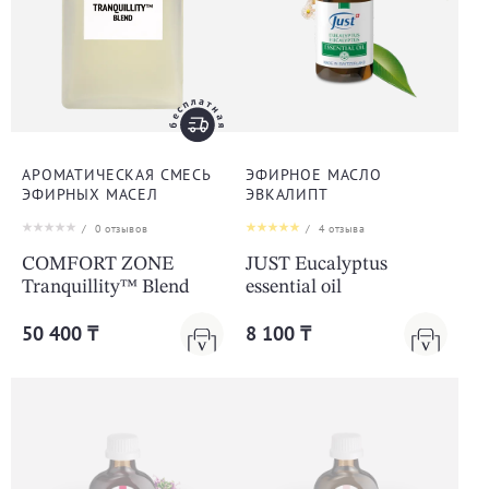
АРОМАТИЧЕСКАЯ СМЕСЬ
ЭФИРНОЕ МАСЛО
ЭФИРНЫХ МАСЕЛ
ЭВКАЛИПТ
/
0
отзывов
/
4
отзыва
COMFORT ZONE
JUST Eucalyptus
Tranquillity™ Blend
essential oil
50 400 ₸
8 100 ₸