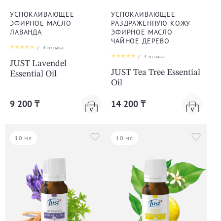
УСПОКАИВАЮЩЕЕ
УСПОКАИВАЮЩЕЕ
ЭФИРНОЕ МАСЛО
РАЗДРАЖЕННУЮ КОЖУ
ЛАВАНДА
ЭФИРНОЕ МАСЛО
ЧАЙНОЕ ДЕРЕВО
/
4
отзыва
/
4
отзыва
JUST Lavendel
JUST Tea Tree Essential
Essential Oil
Oil
9 200 ₸
14 200 ₸
10 мл
10 мл