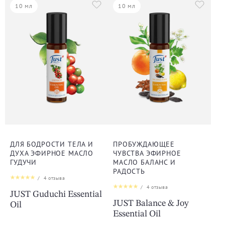
10 мл
10 мл
ДЛЯ БОДРОСТИ ТЕЛА И
ПРОБУЖДАЮЩЕЕ
ДУХА ЭФИРНОЕ МАСЛО
ЧУВСТВА ЭФИРНОЕ
ГУДУЧИ
МАСЛО БАЛАНС И
РАДОСТЬ
/
4
отзыва
/
4
отзыва
JUST Guduchi Essential
JUST Balance & Joy
Oil
Essential Oil