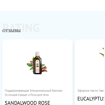
RATING
ОТЗЫВЫ
Поддерживающая Эмоциональный балланс
Эфирное масло Эвка
Эссенция Сандал и Роза для тела
EUCALYPTUS
SANDALWOOD ROSE