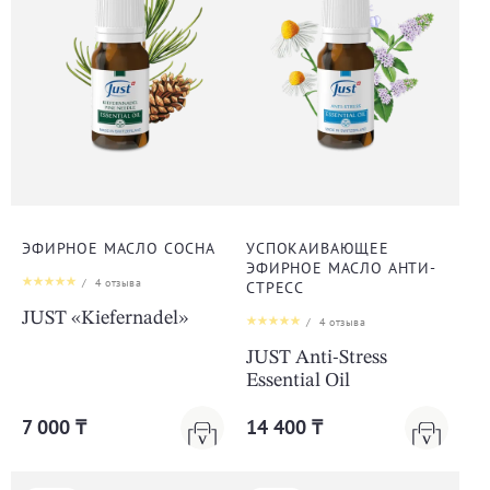
ЭФИРНОЕ МАСЛО СОСНА
УСПОКАИВАЮЩЕЕ
ЭФИРНОЕ МАСЛО АНТИ-
/
4
отзыва
СТРЕСС
JUST «Kiefernadel»
/
4
отзыва
JUST Anti-Stress
Essential Oil
7 000 ₸
14 400 ₸