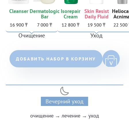
Cleanser
Dermatologic
Isorepair
Skin Resist
Helioca
Bar
Cream
Daily Fluid
Acnima
16 900 ₸
7 000 ₸
12 800 ₸
19 500 ₸
22 500
Очищение
Уход
ДОБАВИТЬ НАБОР В КОРЗИНУ
Вечерний уход
очищение → лечение → уход