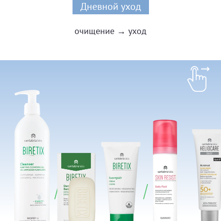
Дневной уход
очищение → уход