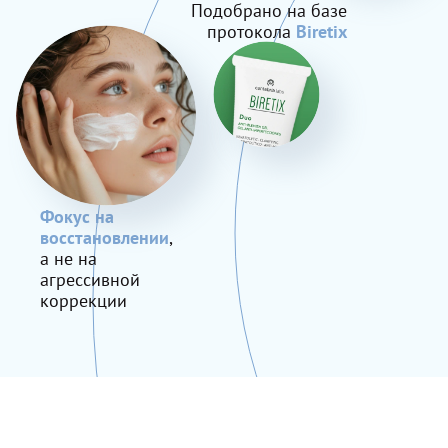
Подобрано на базе
протокола
Biretix
Фокус на
восстановлении
,
а не на
агрессивной
коррекции