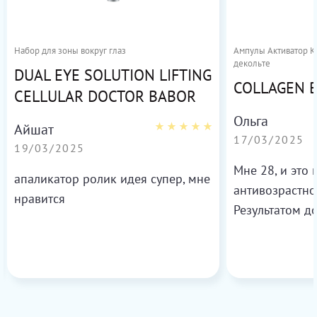
Набор для зоны вокруг глаз
Ампулы Активатор Ко
декольте
DUAL EYE SOLUTION LIFTING
COLLAGEN 
CELLULAR DOCTOR BABOR
Ольга
Айшат
17/03/2025
19/03/2025
Мне 28, и это
апаликатор ролик идея супер, мне
антивозрастно
нравится
Результатом д
более свежей 