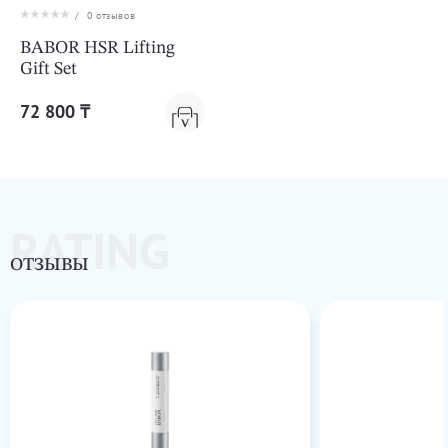
/
0
отзывов
BABOR HSR Lifting
Gift Set
72 800 ₸
RATING
ОТЗЫВЫ