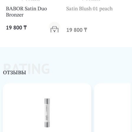
BABOR Satin Duo
Satin Blush 01 peach
Bronzer
19 800 ₸
19 800 ₸
RATING
ОТЗЫВЫ