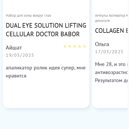
Набор для зоны вокруг глаз
Ампулы Активатор Ко
декольте
DUAL EYE SOLUTION LIFTING
COLLAGEN 
CELLULAR DOCTOR BABOR
Ольга
Айшат
17/03/2025
19/03/2025
Мне 28, и это
апаликатор ролик идея супер, мне
антивозрастно
нравится
Результатом д
более свежей 