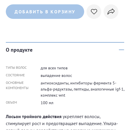
ДОБАВИТЬ В КОРЗИНУ
О продукте
ТИПЫ ВОЛОС
для всех типов
СОСТОЯНИЕ
выпадение волос
ОСНОВНЫЕ
антиоксиданты, ингибиторы фермента 5-
КОМПОНЕНТЫ
альфа-редуктазы, пептиды, аналогичные igf-1,
комплекс wnt
ОБЪЕМ
100 мл
Лосьон тройного действия
укрепляет волосы,
стимулирует рост и предотвращает выпадение. Ультра-