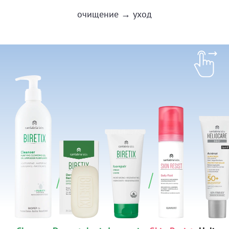
очищение → уход