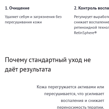
1. Очищение
2. Контроль восп
Удаляет себум и загрязнения без
Регулирует выработ
пересушивания кожи
снижает воспалени
ретиноидной техно
RetinSphere®
Почему стандартный уход не
даёт результата
Кожа перегружается активами или
пересушивается, что усиливает
воспаления и снижает
переносимость терапии.