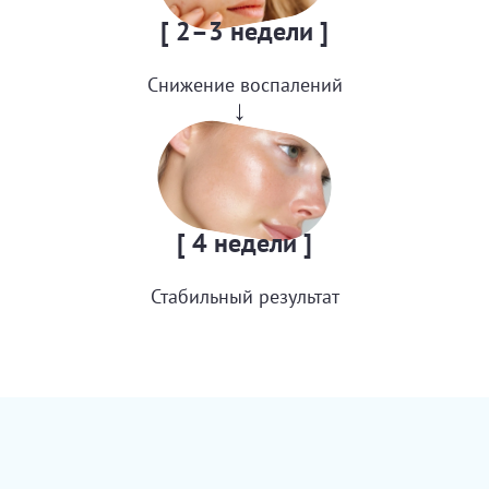
[ 2–3 недели ]
Снижение воспалений
→
[ 4 недели ]
Стабильный результат