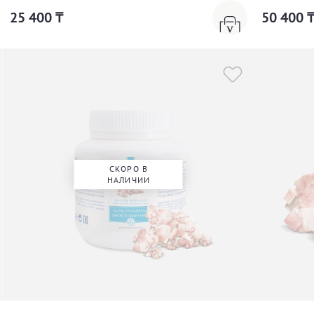
25 400 ₸
50 400 
СКОРО В
НАЛИЧИИ