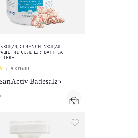
ВАЮЩАЯ, СТИМУЛИРУЮЩАЯ
АЩЕНИЕ СОЛЬ ДЛЯ ВАНН САН-
Я ТЕЛА
/
4
отзыва
San'Activ Badesalz»
₸