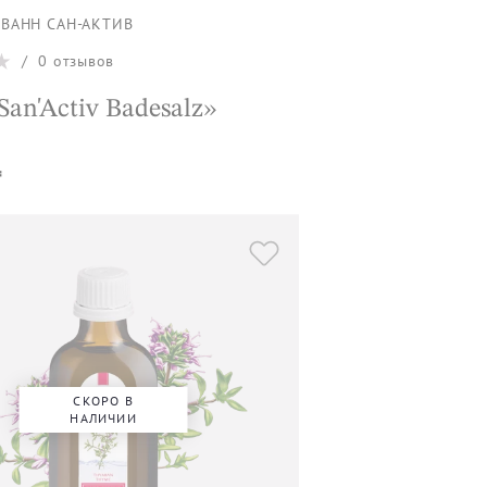
 ВАНН САН-АКТИВ
/
0
отзывов
San'Activ Badesalz»
₸
СКОРО В
НАЛИЧИИ