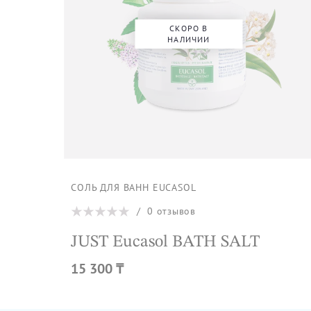
СКОРО В
НАЛИЧИИ
СОЛЬ ДЛЯ ВАНН EUCASOL
/
0
отзывов
JUST Eucasol BATH SALT
15 300 ₸