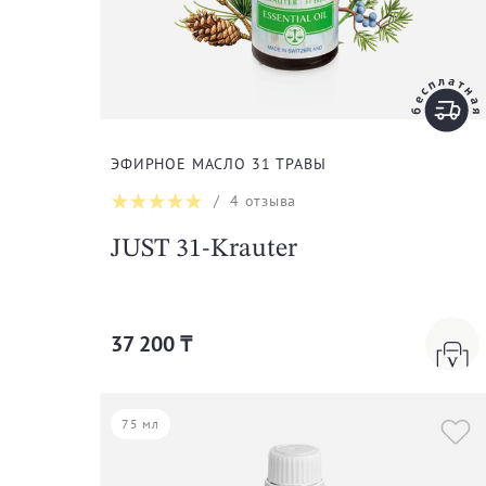
ЭФИРНОЕ МАСЛО 31 ТРАВЫ
/
4
отзыва
JUST 31-Krauter
37 200 ₸
75 мл