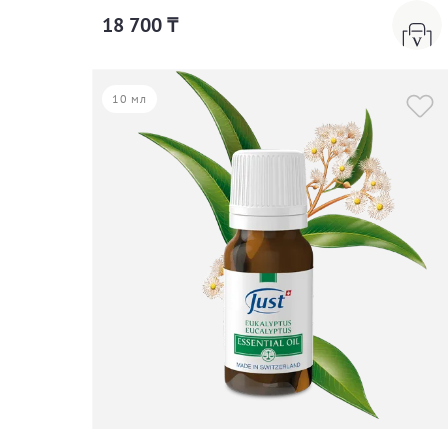
18 700 ₸
10 мл