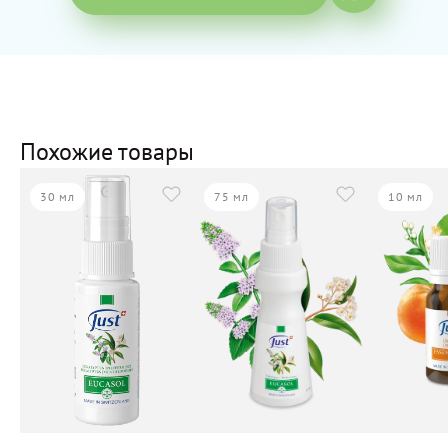
Похожие товары
30 мл
75 мл
10 мл