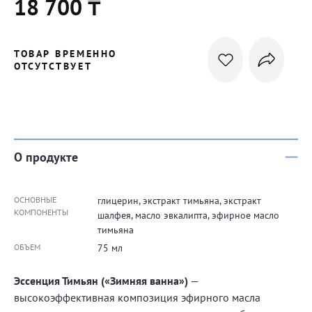
18 700 ₸
ТОВАР ВРЕМЕННО
ОТСУТСТВУЕТ
О продукте
ОСНОВНЫЕ
глицерин, экстракт тимьяна, экстракт
КОМПОНЕНТЫ
шалфея, масло эвкалипта, эфирное масло
тимьяна
ОБЪЕМ
75 мл
Эссенция Тимьян («Зимняя ванна»)
—
высокоэффективная композиция эфирного масла