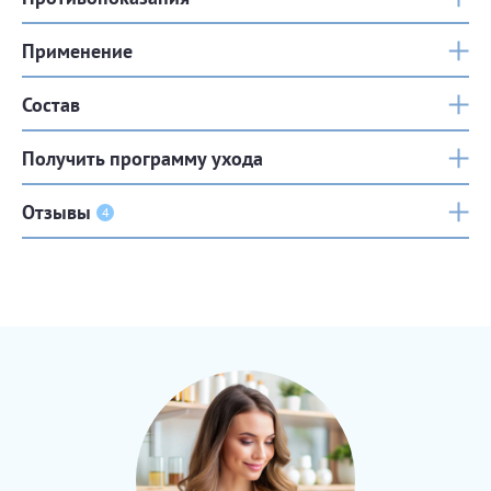
Применение
Состав
Получить программу ухода
Отзывы
4