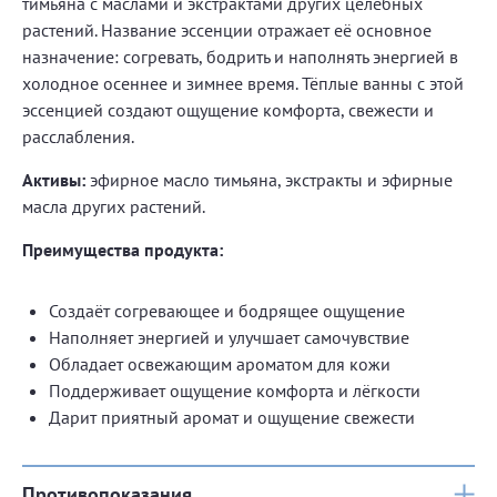
тимьяна с маслами и экстрактами других целебных
растений. Название эссенции отражает её основное
назначение: согревать, бодрить и наполнять энергией в
холодное осеннее и зимнее время. Тёплые ванны с этой
эссенцией создают ощущение комфорта, свежести и
расслабления.
Активы:
эфирное масло тимьяна, экстракты и эфирные
масла других растений.
Преимущества продукта:
Создаёт согревающее и бодрящее ощущение
Наполняет энергией и улучшает самочувствие
Обладает освежающим ароматом для кожи
Поддерживает ощущение комфорта и лёгкости
Дарит приятный аромат и ощущение свежести
Противопоказания