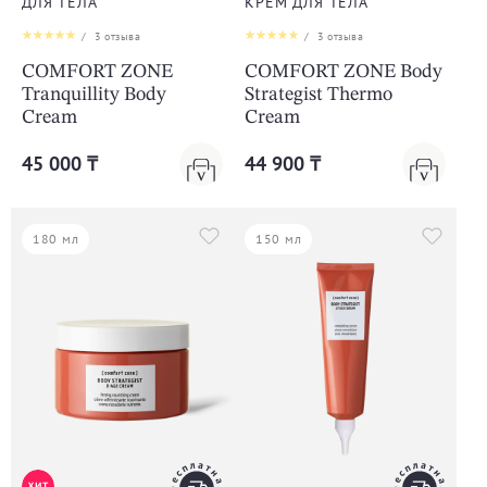
ДЛЯ ТЕЛА
КРЕМ ДЛЯ ТЕЛА
/
3
отзыва
/
3
отзыва
COMFORT ZONE
COMFORT ZONE Body
Tranquillity Body
Strategist Thermo
Cream
Cream
45 000 ₸
44 900 ₸
180 мл
150 мл