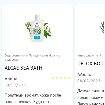
Оздоровительная Пена для ванн Морcкие
Антиоксидантный пи
Водоросли
DETOX BODY
ALGAE SEA BATH
Айдана
Алина
08/02/2025
14/02/2025
Детокс-пилинг
Приятный аромат, кожа после
делает кожу м
ванны нежная. Зуда нет
Легко наносит