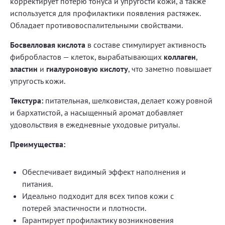
корректирует потерю тонуса и упругости кожи, а также
используется для профилактики появления растяжек.
Обладает противовоспалительными свойствами.
Босвелловая кислота
в составе стимулирует активность
фибробластов — клеток, вырабатывающих
коллаген
,
эластин
и
гиалуроновую кислоту
, что заметно повышает
упругость кожи.
Текстура:
питательная, шелковистая, делает кожу ровной
и бархатистой, а насыщенный аромат добавляет
удовольствия в ежедневные уходовые ритуалы.
Преимущества:
Обеспечивает видимый эффект наполнения и
питания.
Идеально подходит для всех типов кожи с
потерей эластичности и плотности.
Гарантирует профилактику возникновения