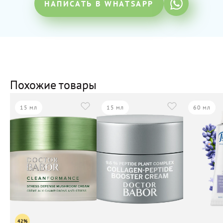
НАПИСАТЬ В WHATSAPP
Похожие товары
15 мл
15 мл
60 мл
42%