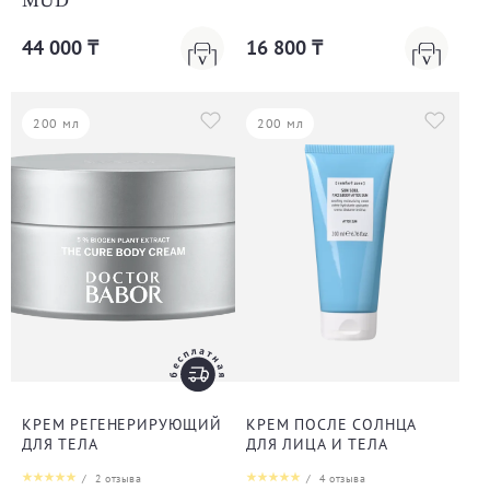
MUD
44 000 ₸
16 800 ₸
200 мл
200 мл
КРЕМ РЕГЕНЕРИРУЮЩИЙ
КРЕМ ПОСЛЕ СОЛНЦА
ДЛЯ ТЕЛА
ДЛЯ ЛИЦА И ТЕЛА
/
2
отзыва
/
4
отзыва