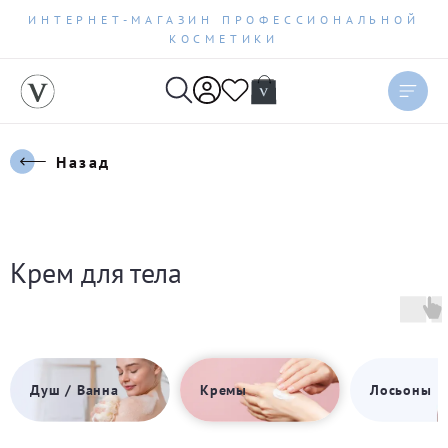
ИНТЕРНЕТ-МАГАЗИН ПРОФЕССИОНАЛЬНОЙ
КОСМЕТИКИ
Назад
Крем для тела
Душ / Ванна
Кремы
Лосьоны