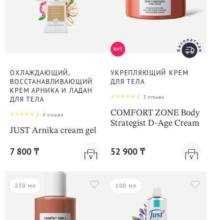
ОХЛАЖДАЮЩИЙ,
УКРЕПЛЯЮЩИЙ КРЕМ
ВОССТАНАВЛИВАЮЩИЙ
ДЛЯ ТЕЛА
КРЕМ АРНИКА И ЛАДАН
/
3
отзыва
ДЛЯ ТЕЛА
COMFORT ZONE Body
/
4
отзыва
Strategist D-Age Cream
JUST Arnika cream gel
7 800 ₸
52 900 ₸
250 мл
100 мл