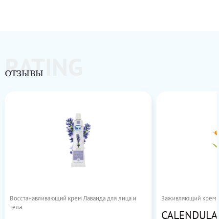
RATING
ОТЗЫВЫ
Восстанавливающий крем Лаванда для лица и
Заживляющий крем 
тела
CALENDULA