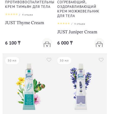
ПРОТИВОВОСПАЛИТЕЛЬНЫЙ
СОГРЕВАЮЩИЙ,
КРЕМ ТИМЬЯН ДЛЯ ТЕЛА
ОЗДОРАВЛИВАЮЩИЙ
КРЕМ МОЖЖЕВЕЛЬНИК
/
4
отзыва
ДЛЯ ТЕЛА
JUST Thyme Cream
/
4
отзыва
JUST Juniper Cream
6 100 ₸
6 000 ₸
30 мл
30 мл