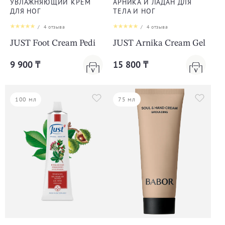
УВЛАЖНЯЮЩИЙ КРЕМ
АРНИКА И ЛАДАН ДЛЯ
ДЛЯ НОГ
ТЕЛА И НОГ
/
4
отзыва
/
4
отзыва
JUST Foot Cream Pedi
JUST Arnika Cream Gel
9 900 ₸
15 800 ₸
100 мл
75 мл