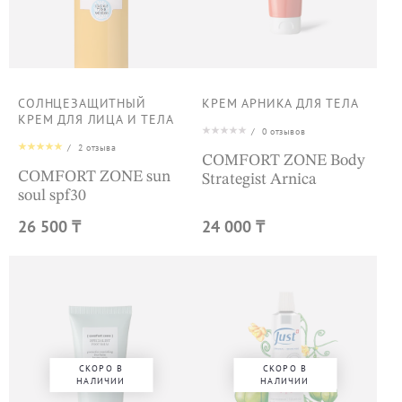
СОЛНЦЕЗАЩИТНЫЙ
КРЕМ АРНИКА ДЛЯ ТЕЛА
КРЕМ ДЛЯ ЛИЦА И ТЕЛА
/
0
отзывов
/
2
отзыва
COMFORT ZONE Body
COMFORT ZONE sun
Strategist Arnica
soul spf30
26 500 ₸
24 000 ₸
СКОРО В
СКОРО В
НАЛИЧИИ
НАЛИЧИИ