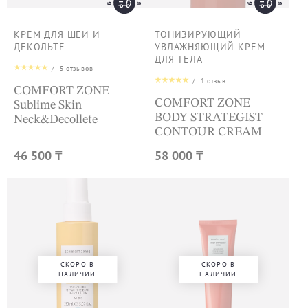
КРЕМ ДЛЯ ШЕИ И
ТОНИЗИРУЮЩИЙ
ДЕКОЛЬТЕ
УВЛАЖНЯЮЩИЙ КРЕМ
ДЛЯ ТЕЛА
/
5
отзывов
/
1
отзыв
COMFORT ZONE
COMFORT ZONE
Sublime Skin
BODY STRATEGIST
Neck&Decollete
CONTOUR CREAM
46 500 ₸
58 000 ₸
СКОРО В
СКОРО В
НАЛИЧИИ
НАЛИЧИИ