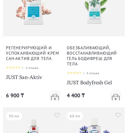
РЕГЕНЕРИРУЮЩИЙ И
ОБЕЗБАЛИВАЮЩИЙ,
УСПОКАИВАЮЩИЙ КРЕМ
ВОССТАНАВЛИВАЮЩИЙ
САН-АКТИВ ДЛЯ ТЕЛА
ГЕЛЬ БОДИФРЕШ ДЛЯ
ТЕЛА
/
4
отзыва
/
4
отзыва
JUST San-Aktiv
JUST Bodyfresh Gel
6 900 ₸
4 400 ₸
30 мл
60 мл