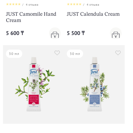
/
4
отзыва
/
4
отзыва
JUST Camomile Hand
JUST Calendula Cream
Cream
5 600 ₸
5 500 ₸
30 мл
30 мл