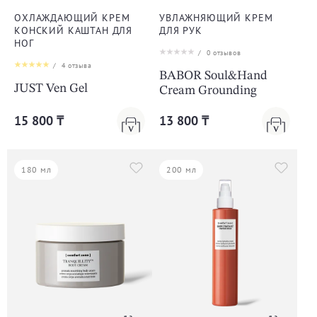
ОХЛАЖДАЮЩИЙ КРЕМ
УВЛАЖНЯЮЩИЙ КРЕМ
КОНСКИЙ КАШТАН ДЛЯ
ДЛЯ РУК
НОГ
/
0
отзывов
/
4
отзыва
BABOR Soul&Hand
JUST Ven Gel
Cream Grounding
15 800 ₸
13 800 ₸
180 мл
200 мл