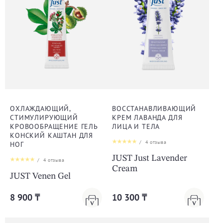
ОХЛАЖДАЮЩИЙ,
ВОССТАНАВЛИВАЮЩИЙ
СТИМУЛИРУЮЩИЙ
КРЕМ ЛАВАНДА ДЛЯ
КРОВООБРАЩЕНИЕ ГЕЛЬ
ЛИЦА И ТЕЛА
КОНСКИЙ КАШТАН ДЛЯ
/
4
отзыва
НОГ
JUST Just Lavender
/
4
отзыва
Cream
JUST Venen Gel
8 900 ₸
10 300 ₸