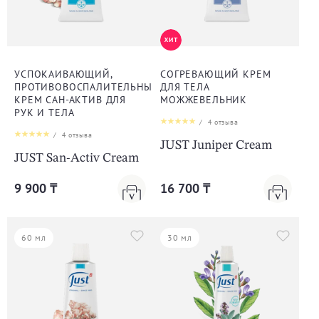
УСПОКАИВАЮЩИЙ,
СОГРЕВАЮЩИЙ КРЕМ
ПРОТИВОВОСПАЛИТЕЛЬНЫЙ
ДЛЯ ТЕЛА
КРЕМ САН-АКТИВ ДЛЯ
МОЖЖЕВЕЛЬНИК
РУК И ТЕЛА
/
4
отзыва
/
4
отзыва
JUST Juniper Cream
JUST San-Activ Cream
9 900 ₸
16 700 ₸
60 мл
30 мл