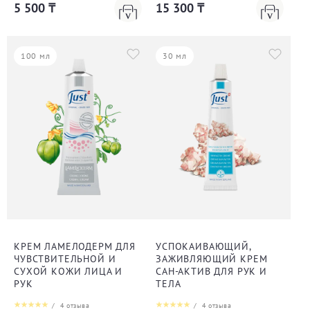
5 500 ₸
15 300 ₸
100 мл
30 мл
КРЕМ ЛАМЕЛОДЕРМ ДЛЯ
УСПОКАИВАЮЩИЙ,
ЧУВСТВИТЕЛЬНОЙ И
ЗАЖИВЛЯЮЩИЙ КРЕМ
СУХОЙ КОЖИ ЛИЦА И
САН-АКТИВ ДЛЯ РУК И
РУК
ТЕЛА
/
4
отзыва
/
4
отзыва