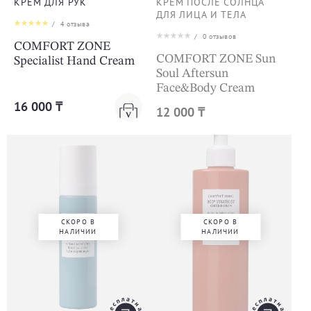
КРЕМ ДЛЯ РУК
КРЕМ ПОСЛЕ СОЛНЦА
ДЛЯ ЛИЦА И ТЕЛА
/
4
отзыва
/
0
отзывов
COMFORT ZONE
COMFORT ZONE Sun
Specialist Hand Cream
Soul Aftersun
Face&Body Cream
16 000 ₸
12 000 ₸
СКОРО В
СКОРО В
НАЛИЧИИ
НАЛИЧИИ