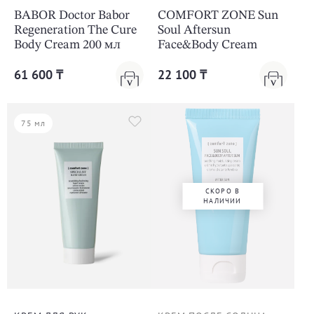
BABOR Doctor Babor
COMFORT ZONE Sun
Regeneration The Cure
Soul Aftersun
Body Cream 200 мл
Face&Body Cream
61 600 ₸
22 100 ₸
75 мл
СКОРО В
НАЛИЧИИ