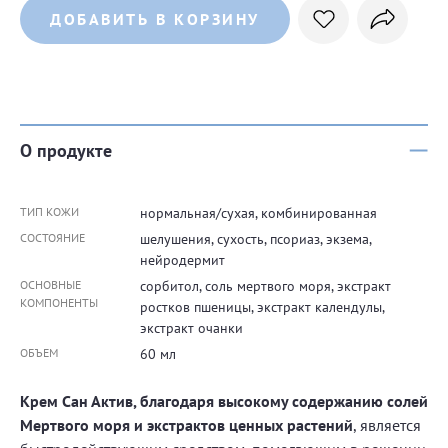
ДОБАВИТЬ В КОРЗИНУ
О продукте
ТИП КОЖИ
нормальная/сухая, комбинированная
СОСТОЯНИЕ
шелушения, сухость, псориаз, экзема,
нейродермит
ОСНОВНЫЕ
сорбитол, соль мертвого моря, экстракт
КОМПОНЕНТЫ
ростков пшеницы, экстракт календулы,
экстракт очанки
ОБЪЕМ
60 мл
Крем Сан Актив, благодаря высокому содержанию солей
Мертвого моря и экстрактов ценных растений
, является