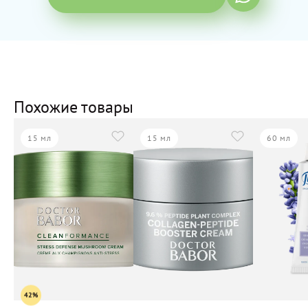
Похожие товары
15 мл
15 мл
60 мл
42%