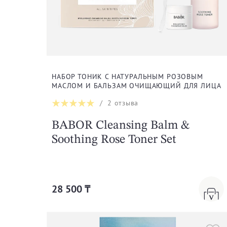
Hydramemory
Luminant
Regeneration
НАБОР ТОНИК С НАТУРАЛЬНЫМ РОЗОВЫМ
МАСЛОМ И БАЛЬЗАМ ОЧИЩАЮЩИЙ ДЛЯ ЛИЦА
Renight
/
2
отзыва
BABOR Cleansing Balm &
Sublime Skin
Soothing Rose Toner Set
28 500 ₸