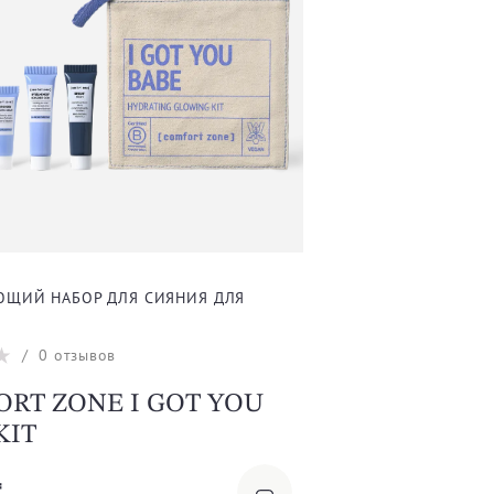
ЩИЙ НАБОР ДЛЯ СИЯНИЯ ДЛЯ
/
0
отзывов
RT ZONE I GOT YOU
KIT
₸