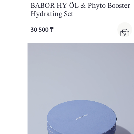
BABOR HY-ÖL & Phyto Booster
Hydrating Set
30 500 ₸