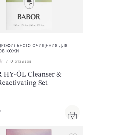
ИДРОФИЛЬНОГО ОЧИЩЕНИЯ ДЛЯ
ОВ КОЖИ
/
0
отзывов
 HY-ÖL Cleanser &
eactivating Set
₸