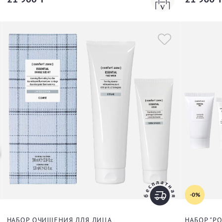
-0%
НАБОР ОЧИЩЕНИЯ ДЛЯ ЛИЦА
НАБОР "Р