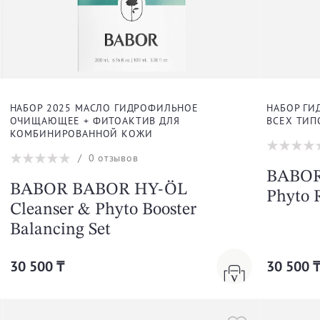
НАБОР 2025 МАСЛО ГИДРОФИЛЬНОЕ
НАБОР Г
ОЧИЩАЮЩЕЕ + ФИТОАКТИВ ДЛЯ
ВСЕХ ТИП
КОМБИНИРОВАННОЙ КОЖИ
/
0
отзывов
BABOR
BABOR BABOR HY-ÖL
Phyto R
Cleanser & Phyto Booster
Balancing Set
30 500 ₸
30 500 