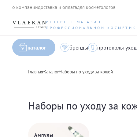
о компании
доставка и оплата
для косметологов
ИНТЕРНЕТ-МАГАЗИН
ПРОФЕССИОНАЛЬНОЙ КОСМЕТИК
каталог
бренды
протоколы уход
Главная
Каталог
Наборы по уходу за кожей
Наборы по уходу за ко
Ампулы