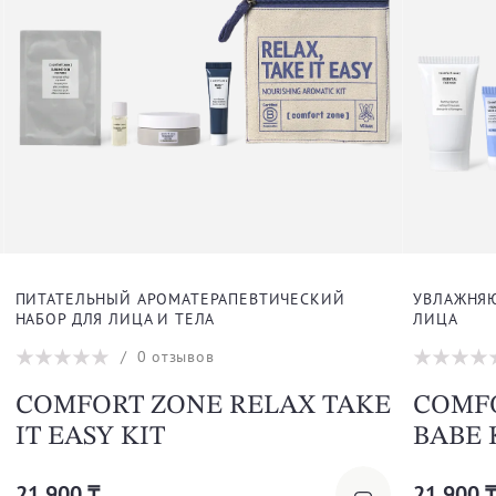
ПИТАТЕЛЬНЫЙ АРОМАТЕРАПЕВТИЧЕСКИЙ
УВЛАЖНЯЮ
НАБОР ДЛЯ ЛИЦА И ТЕЛА
ЛИЦА
/
0
отзывов
COMFORT ZONE RELAX TAKE
COMFO
IT EASY KIT
BABE 
21 900 ₸
21 900 