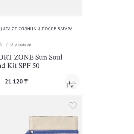
ЩИТА ОТ СОЛНЦА И ПОСЛЕ ЗАГАРА
/
0
отзывов
RT ZONE Sun Soul
d Kit SPF 50
21 120 ₸