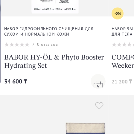
-0%
НАБОР ГИДРОФИЛЬНОГО ОЧИЩЕНИЯ ДЛЯ
НАБОР ЗА
СУХОЙ И НОРМАЛЬНОЙ КОЖИ
ДЛЯ ТЕЛА
/
0
отзывов
BABOR HY-ÖL & Phyto Booster
COMFO
Hydrating Set
Weeken
34 600 ₸
21 200 ₸