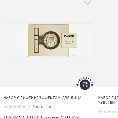
НАБОР С ЛИФТИНГ ЭФФЕКТОМ ДЛЯ ЛИЦА
НАБОР Г
ЧУВСТВИ
/
0
отзывов