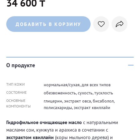
34 600 ₸
ДОБАВИТЬ В КОРЗИНУ
О продукте
ТИП КОЖИ
нормальная/сухая, для всех типов
СОСТОЯНИЕ
обезвоженность, сухость, тусклость
ОСНОВНЫЕ
глицерин, экстракт овса, бисаболол,
КОМПОНЕНТЫ
полисахариды, экстракт квиллайи
Гидрофильное очищающее масло
с натуральными
маслами сои, кунжута и арахиса в сочетании с
экстрактом квиллайи
(коры мыльного дерева) и