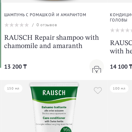
ШАМПУНЬ С РОМАШКОЙ И АМАРАНТОМ
КОНДИЦИ
ГОЛОВЫ
/
0
отзывов
RAUSCH Repair shampoo with
RAUSCH
chamomile and amaranth
with h
13 200 ₸
14 100 
150 мл
100 мл