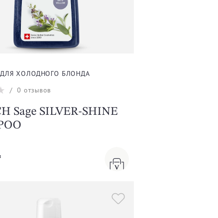
ДЛЯ ХОЛОДНОГО БЛОНДА
/
0
отзывов
H Sage SILVER-SHINE
POO
₸