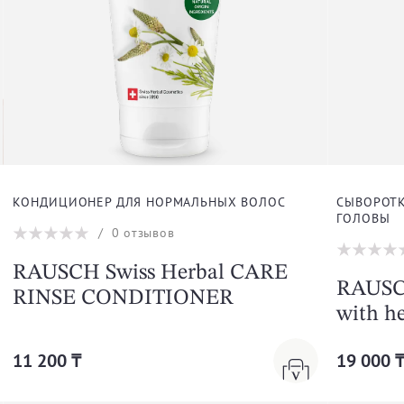
КОНДИЦИОНЕР ДЛЯ НОРМАЛЬНЫХ ВОЛОС
СЫВОРОТК
ГОЛОВЫ
/
0
отзывов
RAUSCH Swiss Herbal CARE
RAUSCH
RINSE CONDITIONER
with h
11 200 ₸
19 000 