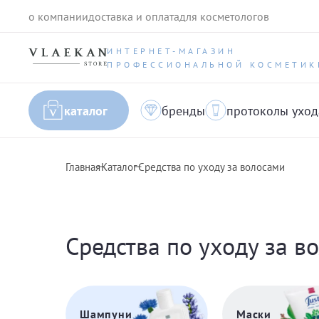
о компании
доставка и оплата
для косметологов
ИНТЕРНЕТ-МАГАЗИН
ПРОФЕССИОНАЛЬНОЙ КОСМЕТИК
каталог
бренды
протоколы уход
Главная
Каталог
Средства по уходу за волосами
Средства по уходу за в
Шампуни
Маски