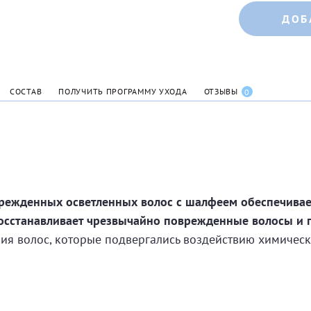
ДОБ
СОСТАВ
ПОЛУЧИТЬ ПРОГРАММУ УХОДА
ОТЗЫВЫ
0
режденных осветленных волос с шалфеем обеспечивае
осстанавливает чрезвычайно поврежденные волосы и п
ия волос, которые подвергались воздействию химическ