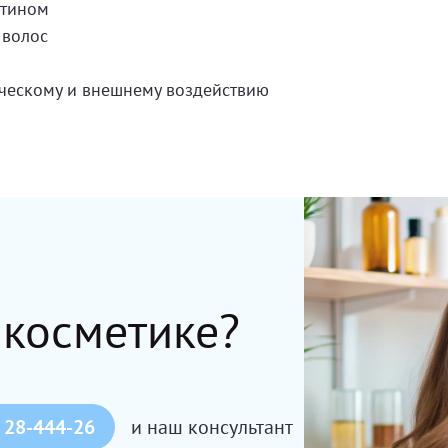
атином
 волос
ческому и внешнему воздействию
 косметике?
 28-444-26
и наш консультант