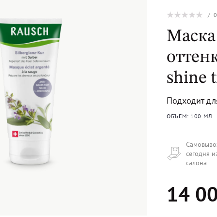
/
Маска
оттенк
shine 
Подходит дл
ОБЪЕМ: 100 МЛ
Самовыво
сегодня и
салона
14 00