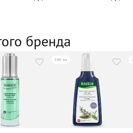
того бренда
200 мл