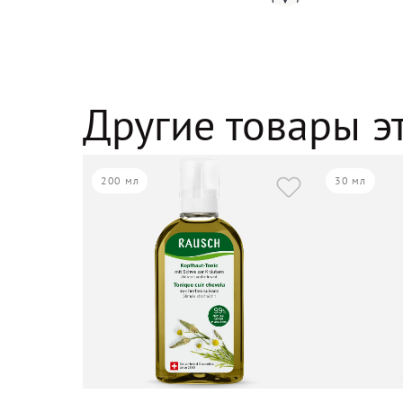
Другие товары э
200 мл
30 мл