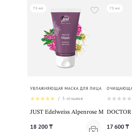
75 мл
75 мл
УВЛАЖНЯЮЩАЯ МАСКА ДЛЯ ЛИЦА
ОЧИЩАЮЩАЯ
/
5
отзывов
JUST Edelweiss Alpenrose Mask
DOCTOR B
18 200 ₸
17 600 ₸