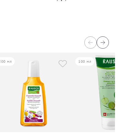
200 мл
100 мл