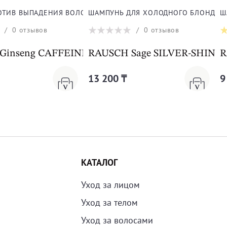
ЛОС
ТИВ ВЫПАДЕНИЯ ВОЛОС
ШАМПУНЬ ДЛЯ ХОЛОДНОГО БЛОНДА
Ш
/
0
отзывов
/
0
отзывов
Ginseng CAFFEINE INTENSIVE FLUID
RAUSCH Sage SILVER-SHIN
R
13 200 ₸
9
КАТАЛОГ
Уход за лицом
Уход за телом
Уход за волосами