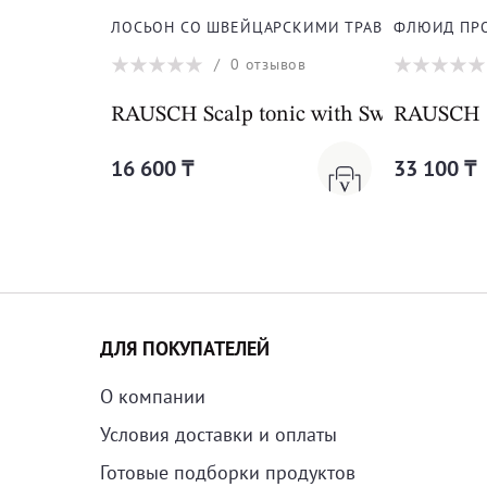
ЛОСЬОН СО ШВЕЙЦАРСКИМИ ТРАВАМИ ДЛЯ ВО
ФЛЮИД ПРО
/
0
отзывов
RAUSCH Scalp tonic with Swiss herbs
RAUSCH 
16 600 ₸
33 100 ₸
ДЛЯ ПОКУПАТЕЛЕЙ
О компании
Условия доставки и оплаты
Готовые подборки продуктов