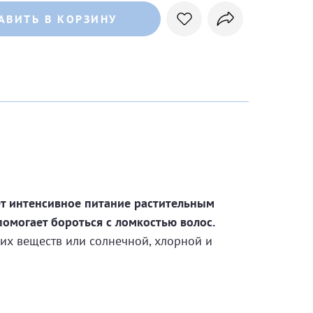
АВИТЬ В КОРЗИНУ
т интенсивное питание растительным
омогает бороться с ломкостью волос.
их веществ или солнечной, хлорной и