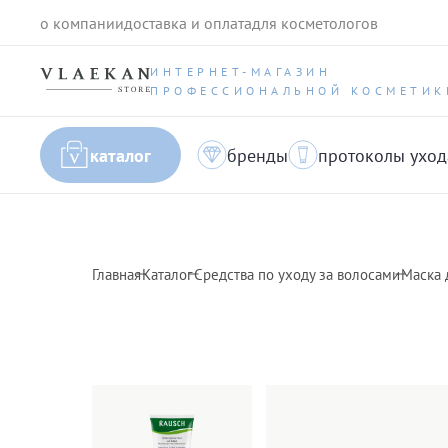
о компании
доставка и оплата
для косметологов
ИНТЕРНЕТ-МАГАЗИН
ПРОФЕССИОНАЛЬНОЙ КОСМЕТИК
каталог
бренды
протоколы уход
Главная
Каталог
Средства по уходу за волосами
Маска 