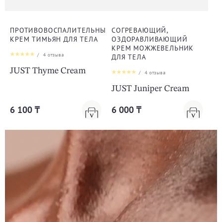
ПРОТИВОВОСПАЛИТЕЛЬНЫЙ
СОГРЕВАЮЩИЙ,
КРЕМ ТИМЬЯН ДЛЯ ТЕЛА
ОЗДОРАВЛИВАЮЩИЙ
КРЕМ МОЖЖЕВЕЛЬНИК
/
4
отзыва
ДЛЯ ТЕЛА
JUST Thyme Cream
/
4
отзыва
JUST Juniper Cream
6 100 ₸
6 000 ₸