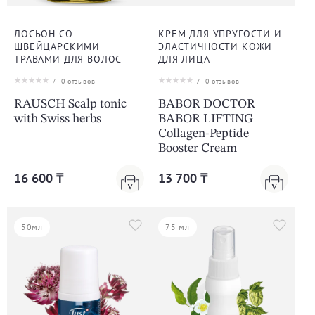
ЛОСЬОН СО
КРЕМ ДЛЯ УПРУГОСТИ И
ШВЕЙЦАРСКИМИ
ЭЛАСТИЧНОСТИ КОЖИ
ТРАВАМИ ДЛЯ ВОЛОС
ДЛЯ ЛИЦА
/
0
отзывов
/
0
отзывов
RAUSCH Scalp tonic
BABOR DOCTOR
with Swiss herbs
BABOR LIFTING
Collagen-Peptide
Booster Cream
16 600 ₸
13 700 ₸
50мл
75 мл