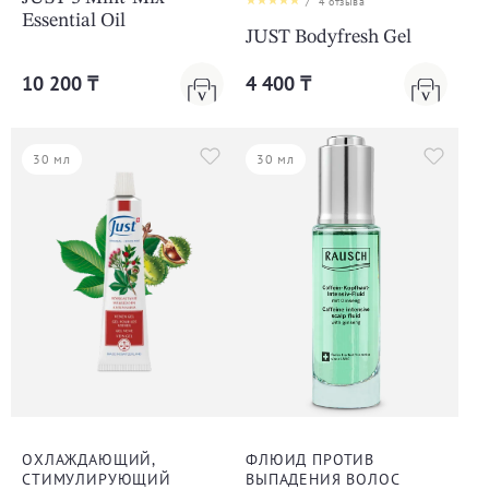
/
4
отзыва
Essential Oil
JUST Bodyfresh Gel
10 200 ₸
4 400 ₸
30 мл
30 мл
ОХЛАЖДАЮЩИЙ,
ФЛЮИД ПРОТИВ
СТИМУЛИРУЮЩИЙ
ВЫПАДЕНИЯ ВОЛОС