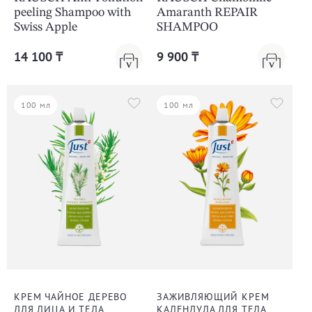
peeling Shampoo with
Amaranth REPAIR
Swiss Apple
SHAMPOO
14 100 ₸
9 900 ₸
100 мл
100 мл
КРЕМ ЧАЙНОЕ ДЕРЕВО
ЗАЖИВЛЯЮЩИЙ КРЕМ
ДЛЯ ЛИЦА И ТЕЛА
КАЛЕНДУЛА ДЛЯ ТЕЛА