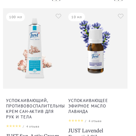
100 мл
10 мл
УСПОКАИВАЮЩИЙ,
УСПОКАИВАЮЩЕЕ
ПРОТИВОВОСПАЛИТЕЛЬНЫЙ
ЭФИРНОЕ МАСЛО
КРЕМ САН-АКТИВ ДЛЯ
ЛАВАНДА
РУК И ТЕЛА
/
4
отзыва
/
4
отзыва
JUST Lavendel