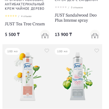
АНТИБАКТЕРИАЛЬНЫЙ
/
0
отзывов
КРЕМ ЧАЙНОЕ ДЕРЕВО
JUST Sandalwood Deo
/
4
отзыва
Plus Intense spray
JUST Tea Tree Cream
5 500 ₸
13 900 ₸
100 мл
100 мл