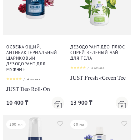
ОСВЕЖАЮЩИЙ,
ДЕЗОДОРАНТ ДЕО-ПЛЮС
АНТИБАКТЕРИАЛЬНЫЙ
СПРЕЙ ЗЕЛЕНЫЙ ЧАЙ
ШАРИКОВЫЙ
ДЛЯ ТЕЛА
ДЕЗОДОРАНТ ДЛЯ
/
4
отзыва
МУЖЧИН
JUST Fresh «Green Tee
/
4
отзыва
JUST Deo Roll-On
10 400 ₸
13 900 ₸
200 мл
60 мл