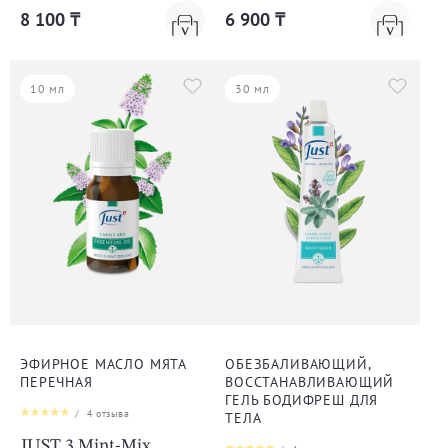
8 100 ₸
6 900 ₸
10 мл
30 мл
ЭФИРНОЕ МАСЛО МЯТА
ОБЕЗБАЛИВАЮЩИЙ,
ПЕРЕЧНАЯ
ВОССТАНАВЛИВАЮЩИЙ
ГЕЛЬ БОДИФРЕШ ДЛЯ
/
4
отзыва
ТЕЛА
JUST 3 Mint-Mix