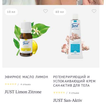
10 мл
60 мл
ЭФИРНОЕ МАСЛО ЛИМОН
РЕГЕНЕРИРУЮЩИЙ И
УСПОКАИВАЮЩИЙ КРЕМ
/
4
отзыва
САН-АКТИВ ДЛЯ ТЕЛА
JUST Limon Zitrone
/
4
отзыва
JUST San-Aktiv