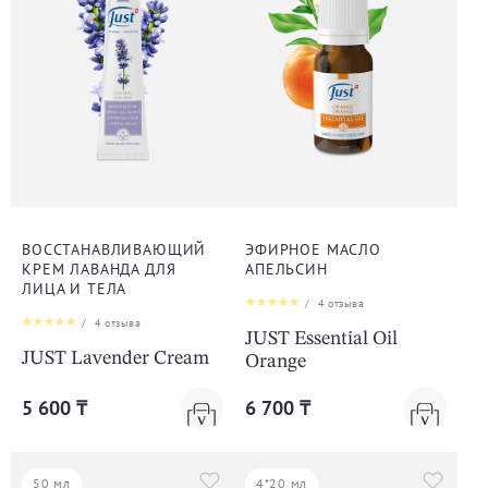
ВОССТАНАВЛИВАЮЩИЙ
ЭФИРНОЕ МАСЛО
КРЕМ ЛАВАНДА ДЛЯ
АПЕЛЬСИН
ЛИЦА И ТЕЛА
/
4
отзыва
/
4
отзыва
JUST Essential Oil
JUST Lavender Cream
Orange
5 600 ₸
6 700 ₸
50 мл
4*20 мл