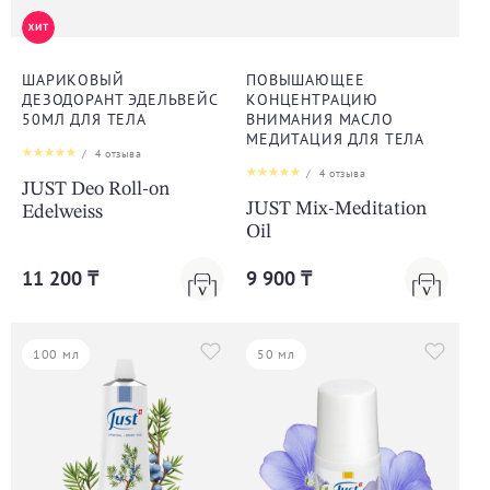
ШАРИКОВЫЙ
ПОВЫШАЮЩЕЕ
ДЕЗОДОРАНТ ЭДЕЛЬВЕЙС
КОНЦЕНТРАЦИЮ
50МЛ ДЛЯ ТЕЛА
ВНИМАНИЯ МАСЛО
МЕДИТАЦИЯ ДЛЯ ТЕЛА
/
4
отзыва
/
4
отзыва
JUST Deo Roll-on
JUST Mix-Meditation
Edelweiss
Oil
11 200 ₸
9 900 ₸
100 мл
50 мл