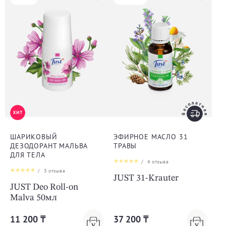
ШАРИКОВЫЙ
ЭФИРНОЕ МАСЛО 31
ДЕЗОДОРАНТ МАЛЬВА
ТРАВЫ
ДЛЯ ТЕЛА
/
4
отзыва
/
3
отзыва
JUST 31-Krauter
JUST Deo Roll-on
Malva 50мл
11 200 ₸
37 200 ₸