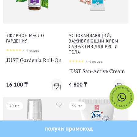
ЭФИРНОЕ МАСЛО
УСПОКАИВАЮЩИЙ,
ГАРДЕНИЯ
ЗАЖИВЛЯЮЩИЙ КРЕМ
САН-АКТИВ ДЛЯ РУК И
/
4
отзыва
ТЕЛА
JUST Gardenia Roll-On
/
4
отзыва
JUST San-Active Cream
16 100 ₸
4 800 ₸
30 мл
50 мл
получи промокод