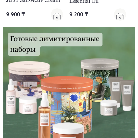
JUST San-Activ Cream
Essential Oil
9 900 ₸
9 200 ₸