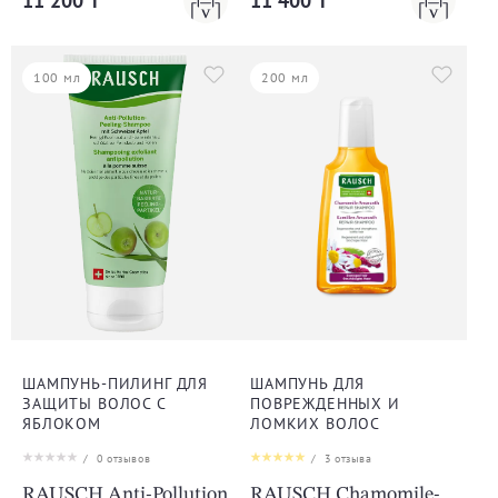
11 200 ₸
11 400 ₸
100 мл
200 мл
ШАМПУНЬ-ПИЛИНГ ДЛЯ
ШАМПУНЬ ДЛЯ
ЗАЩИТЫ ВОЛОС С
ПОВРЕЖДЕННЫХ И
ЯБЛОКОМ
ЛОМКИХ ВОЛОС
/
0
отзывов
/
3
отзыва
RAUSCH Anti-Pollution
RAUSCH Chamomile-