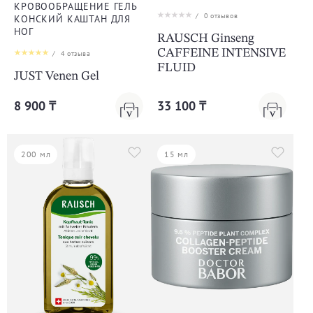
КРОВООБРАЩЕНИЕ ГЕЛЬ
/
0
отзывов
КОНСКИЙ КАШТАН ДЛЯ
НОГ
RAUSCH Ginseng
CAFFEINE INTENSIVE
/
4
отзыва
FLUID
JUST Venen Gel
8 900 ₸
33 100 ₸
200 мл
15 мл