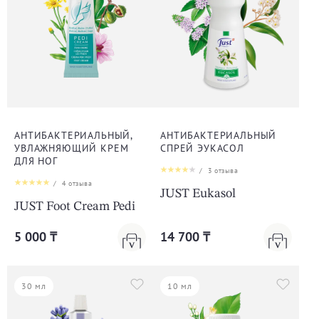
АНТИБАКТЕРИАЛЬНЫЙ,
АНТИБАКТЕРИАЛЬНЫЙ
УВЛАЖНЯЮЩИЙ КРЕМ
СПРЕЙ ЭУКАСОЛ
ДЛЯ НОГ
/
3
отзыва
/
4
отзыва
JUST Eukasol
JUST Foot Cream Pedi
5 000 ₸
14 700 ₸
30 мл
10 мл