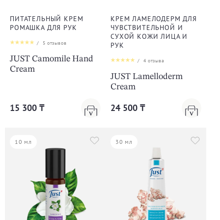
ПИТАТЕЛЬНЫЙ КРЕМ
КРЕМ ЛАМЕЛОДЕРМ ДЛЯ
РОМАШКА ДЛЯ РУК
ЧУВСТВИТЕЛЬНОЙ И
СУХОЙ КОЖИ ЛИЦА И
/
5
отзывов
РУК
JUST Camomile Hand
/
4
отзыва
Cream
JUST Lamelloderm
Cream
15 300 ₸
24 500 ₸
10 мл
30 мл