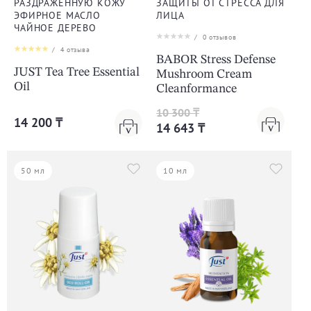
РАЗДРАЖЕННУЮ КОЖУ
ЗАЩИТЫ ОТ СТРЕССА ДЛЯ
ЭФИРНОЕ МАСЛО
ЛИЦА
ЧАЙНОЕ ДЕРЕВО
/
0
отзывов
/
4
отзыва
BABOR Stress Defense
JUST Tea Tree Essential
Mushroom Cream
Oil
Cleanformance
10 300 ₸
14 200 ₸
14 643 ₸
50 мл
10 мл