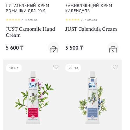
ПИТАТЕЛЬНЫЙ КРЕМ
ЗАЖИВЛЯЮЩИЙ КРЕМ
РОМАШКА ДЛЯ РУК
КАЛЕНДУЛА
/
4
отзыва
/
4
отзыва
JUST Camomile Hand
JUST Calendula Cream
Cream
5 600 ₸
5 500 ₸
30 мл
30 мл