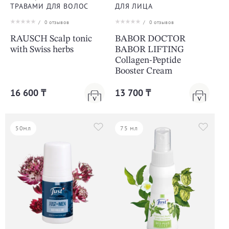
ТРАВАМИ ДЛЯ ВОЛОС
ДЛЯ ЛИЦА
/
0
отзывов
/
0
отзывов
RAUSCH Scalp tonic
BABOR DOCTOR
with Swiss herbs
BABOR LIFTING
Collagen-Peptide
Booster Cream
16 600 ₸
13 700 ₸
50мл
75 мл