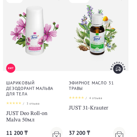
ШАРИКОВЫЙ
ЭФИРНОЕ МАСЛО 31
ДЕЗОДОРАНТ МАЛЬВА
ТРАВЫ
ДЛЯ ТЕЛА
/
4
отзыва
/
3
отзыва
JUST 31-Krauter
JUST Deo Roll-on
Malva 50мл
11 200 ₸
37 200 ₸