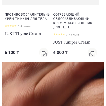
ПРОТИВОВОСПАЛИТЕЛЬНЫЙ
СОГРЕВАЮЩИЙ,
КРЕМ ТИМЬЯН ДЛЯ ТЕЛА
ОЗДОРАВЛИВАЮЩИЙ
КРЕМ МОЖЖЕВЕЛЬНИК
/
4
отзыва
ДЛЯ ТЕЛА
JUST Thyme Cream
/
4
отзыва
JUST Juniper Cream
6 100 ₸
6 000 ₸