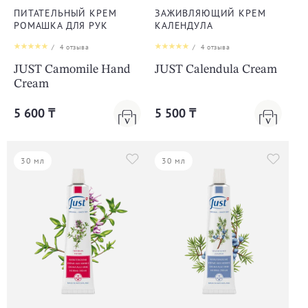
ПИТАТЕЛЬНЫЙ КРЕМ
ЗАЖИВЛЯЮЩИЙ КРЕМ
РОМАШКА ДЛЯ РУК
КАЛЕНДУЛА
/
4
отзыва
/
4
отзыва
JUST Camomile Hand
JUST Calendula Cream
Cream
5 600 ₸
5 500 ₸
30 мл
30 мл