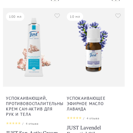
100 мл
10 мл
УСПОКАИВАЮЩИЙ,
УСПОКАИВАЮЩЕЕ
ПРОТИВОВОСПАЛИТЕЛЬНЫЙ
ЭФИРНОЕ МАСЛО
КРЕМ САН-АКТИВ ДЛЯ
ЛАВАНДА
РУК И ТЕЛА
/
4
отзыва
/
4
отзыва
JUST Lavendel