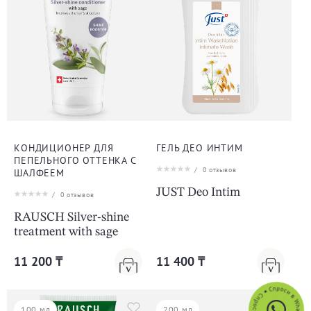
КОНДИЦИОНЕР ДЛЯ
ГЕЛЬ ДЕО ИНТИМ
ПЕПЕЛЬНОГО ОТТЕНКА С
/
0
отзывов
ШАЛФЕЕМ
JUST Deo Intim
/
0
отзывов
RAUSCH Silver-shine
treatment with sage
11 200 ₸
11 400 ₸
100 мл
200 мл