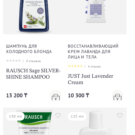
ШАМПУНЬ ДЛЯ
ВОССТАНАВЛИВАЮЩИЙ
ХОЛОДНОГО БЛОНДА
КРЕМ ЛАВАНДА ДЛЯ
ЛИЦА И ТЕЛА
/
0
отзывов
/
4
отзыва
RAUSCH Sage SILVER-
JUST Just Lavender
SHINE SHAMPOO
Cream
13 200 ₸
10 300 ₸
150 мл
125 мл