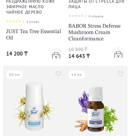
РАЗДРАЖЕННУЮ КОЖУ
ЗАЩИТЫ ОТ СТРЕССА ДЛЯ
ЭФИРНОЕ МАСЛО
ЛИЦА
ЧАЙНОЕ ДЕРЕВО
/
0
отзывов
/
4
отзыва
BABOR Stress Defense
JUST Tea Tree Essential
Mushroom Cream
Oil
Cleanformance
10 300 ₸
14 200 ₸
14 643 ₸
50 мл
10 мл