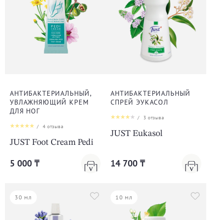
АНТИБАКТЕРИАЛЬНЫЙ,
АНТИБАКТЕРИАЛЬНЫЙ
УВЛАЖНЯЮЩИЙ КРЕМ
СПРЕЙ ЭУКАСОЛ
ДЛЯ НОГ
/
3
отзыва
/
4
отзыва
JUST Eukasol
JUST Foot Cream Pedi
5 000 ₸
14 700 ₸
30 мл
10 мл