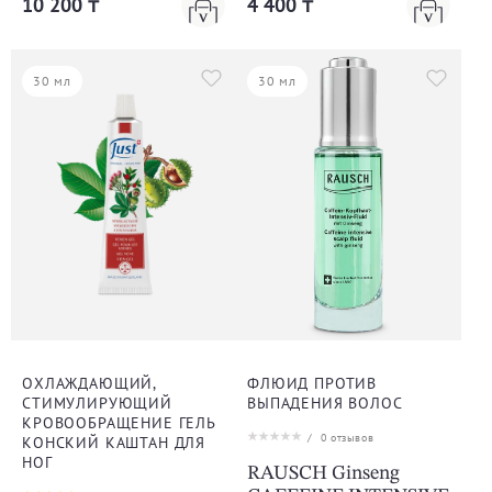
10 200 ₸
4 400 ₸
30 мл
30 мл
ОХЛАЖДАЮЩИЙ,
ФЛЮИД ПРОТИВ
СТИМУЛИРУЮЩИЙ
ВЫПАДЕНИЯ ВОЛОС
КРОВООБРАЩЕНИЕ ГЕЛЬ
/
0
отзывов
КОНСКИЙ КАШТАН ДЛЯ
НОГ
RAUSCH Ginseng