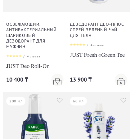
ОСВЕЖАЮЩИЙ,
ДЕЗОДОРАНТ ДЕО-ПЛЮС
АНТИБАКТЕРИАЛЬНЫЙ
СПРЕЙ ЗЕЛЕНЫЙ ЧАЙ
ШАРИКОВЫЙ
ДЛЯ ТЕЛА
ДЕЗОДОРАНТ ДЛЯ
/
4
отзыва
МУЖЧИН
JUST Fresh «Green Tee
/
4
отзыва
JUST Deo Roll-On
10 400 ₸
13 900 ₸
200 мл
60 мл