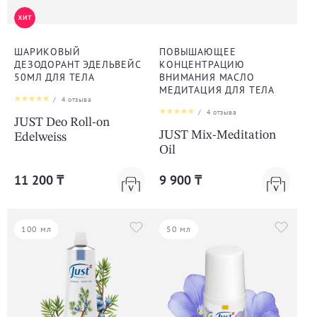
ШАРИКОВЫЙ
ПОВЫШАЮЩЕЕ
ДЕЗОДОРАНТ ЭДЕЛЬВЕЙС
КОНЦЕНТРАЦИЮ
50МЛ ДЛЯ ТЕЛА
ВНИМАНИЯ МАСЛО
МЕДИТАЦИЯ ДЛЯ ТЕЛА
/
4
отзыва
/
4
отзыва
JUST Deo Roll-on
JUST Mix-Meditation
Edelweiss
Oil
11 200 ₸
9 900 ₸
100 мл
50 мл