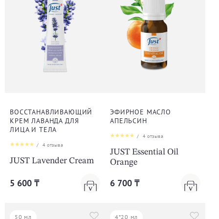
ВОССТАНАВЛИВАЮЩИЙ
ЭФИРНОЕ МАСЛО
КРЕМ ЛАВАНДА ДЛЯ
АПЕЛЬСИН
ЛИЦА И ТЕЛА
/
4
отзыва
/
4
отзыва
JUST Essential Oil
JUST Lavender Cream
Orange
5 600 ₸
6 700 ₸
50 мл
4*20 мл