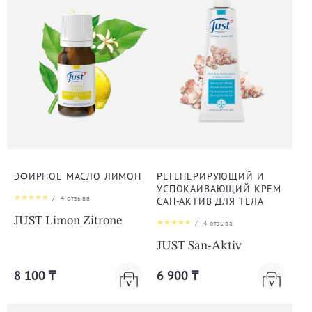
ЭФИРНОЕ МАСЛО ЛИМОН
РЕГЕНЕРИРУЮЩИЙ И
УСПОКАИВАЮЩИЙ КРЕМ
/
4
отзыва
САН-АКТИВ ДЛЯ ТЕЛА
JUST Limon Zitrone
/
4
отзыва
JUST San-Aktiv
8 100 ₸
6 900 ₸