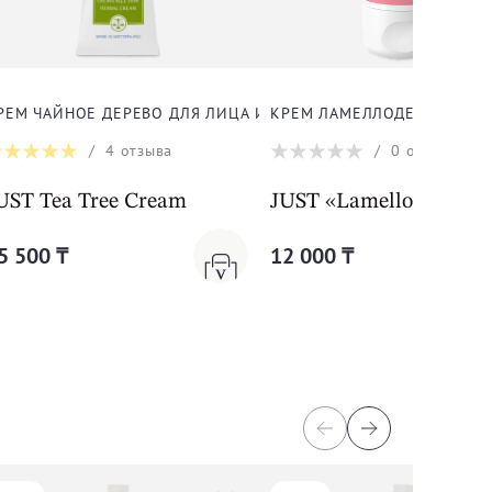
 ДЛЯ ЛИЦА И ТЕЛА
РЕМ ЧАЙНОЕ ДЕРЕВО ДЛЯ ЛИЦА И ТЕЛА
КРЕМ ЛАМЕЛЛОДЕРМ ДЛЯ 
/
4
отзыва
/
0
отзывов
 Cream
UST Tea Tree Cream
JUST «Lamelloderm C
5 500 ₸
12 000 ₸