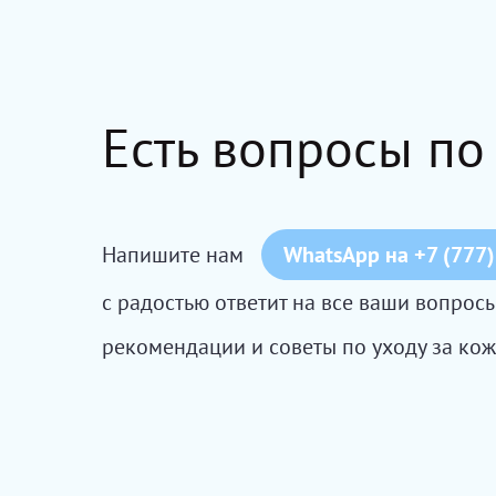
Есть вопросы по
Напишите нам
WhatsApp на +7 (777)
с радостью ответит на все ваши вопро
рекомендации и советы по уходу за кож