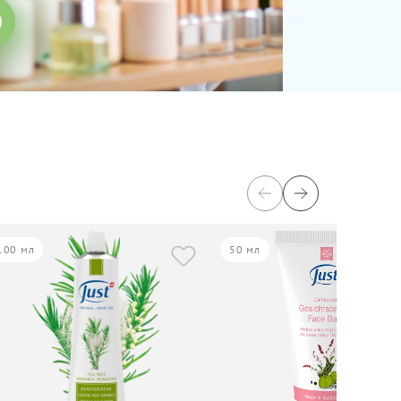
100 мл
50 мл