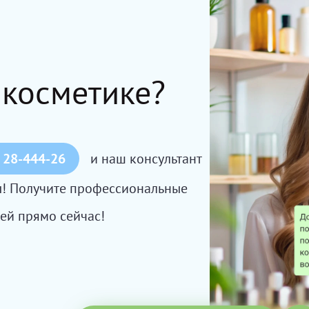
 косметике?
 28-444-26
и наш консультант
сы! Получите профессиональные
ей прямо сейчас!