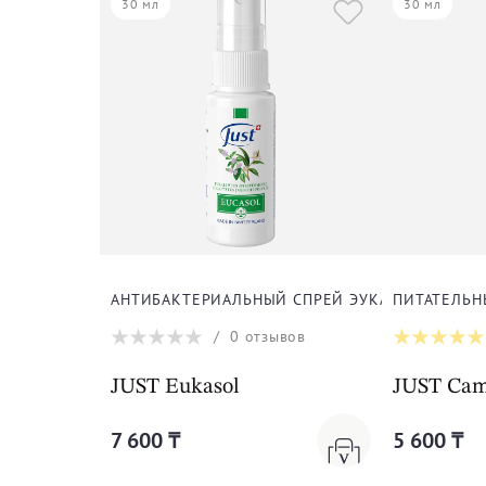
30 мл
30 мл
АНТИБАКТЕРИАЛЬНЫЙ СПРЕЙ ЭУКАСОЛ
ПИТАТЕЛЬН
/
0
отзывов
JUST Eukasol
JUST Cam
7 600 ₸
5 600 ₸