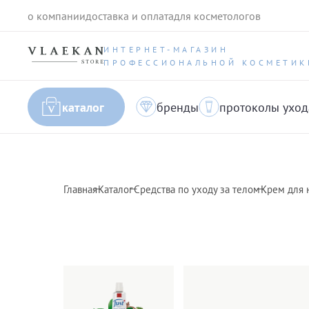
о компании
доставка и оплата
для косметологов
ИНТЕРНЕТ-МАГАЗИН
ПРОФЕССИОНАЛЬНОЙ КОСМЕТИК
каталог
бренды
протоколы уход
Главная
Каталог
Средства по уходу за телом
Крем для н