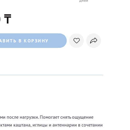
дней
 ₸
АВИТЬ В КОРЗИНУ
и после нагрузки. Помогает снять ощущение
актами каштана, иглицы и антеннарии в сочетании