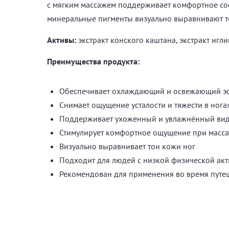
с мягким массажем поддерживает комфортное сос
минеральные пигменты визуально выравнивают то
Активы:
экстракт конского каштана, экстракт игл
Преимущества продукта:
Обеспечивает охлаждающий и освежающий э
Снимает ощущение усталости и тяжести в нога
Поддерживает ухоженный и увлажнённый ви
Стимулирует комфортное ощущение при масс
Визуально выравнивает тон кожи ног
Подходит для людей с низкой физической акт
Рекомендован для применения во время путеш