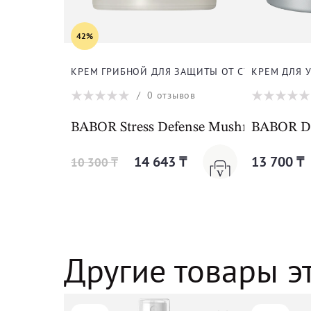
42%
КРЕМ ГРИБНОЙ ДЛЯ ЗАЩИТЫ ОТ СТРЕССА ДЛЯ 
КРЕМ ДЛЯ 
/
0
отзывов
BABOR Stress Defense Mushroom Crea
BABOR DO
14 643 ₸
13 700 ₸
10 300 ₸
Другие товары э