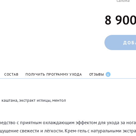
салона
8 900
ДОБ
СОСТАВ
ПОЛУЧИТЬ ПРОГРАММУ УХОДА
ОТЗЫВЫ
4
 каштана, экстракт иглицы, ментол
едство с приятным охлаждающим эффектом для ухода за ногам
щущение свежести и лёгкости. Крем-гель с натуральными экстр