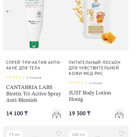
СПРЕЙ ТРИ-АКТИВ АНТИ-
ПИТАТЕЛЬНЫЙ ЛОСЬОН
АКНЕ ДЛЯ ТЕЛА
ДЛЯ ЧУВСТВИТЕЛЬНОЙ
КОЖИ МЕД РИС
/
6
отзывов
/
4
отзыва
CANTABRIA LABS
JUST Body Lotion
Biretix Tri-Active Spray
Honig
Anti-Blemish
14 100 ₸
19 300 ₸
75 мл
100 мл