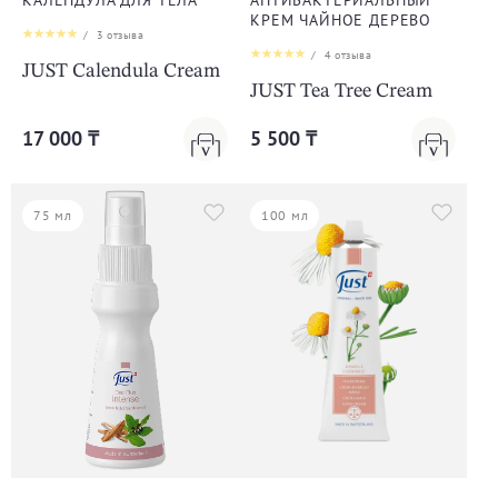
КРЕМ ЧАЙНОЕ ДЕРЕВО
/
3
отзыва
/
4
отзыва
JUST Calendula Cream
JUST Tea Tree Cream
17 000 ₸
5 500 ₸
75 мл
100 мл