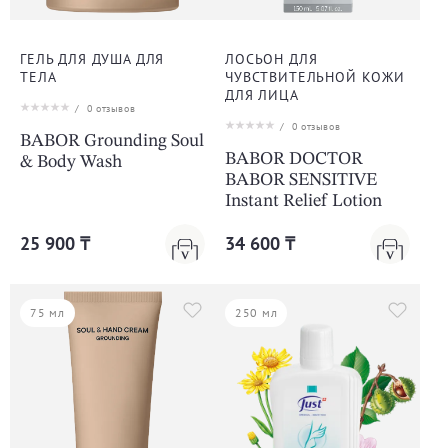
ГЕЛЬ ДЛЯ ДУША ДЛЯ
ЛОСЬОН ДЛЯ
ТЕЛА
ЧУВСТВИТЕЛЬНОЙ КОЖИ
ДЛЯ ЛИЦА
/
0
отзывов
/
0
отзывов
BABOR Grounding Soul
BABOR DOCTOR
& Body Wash
BABOR SENSITIVE
Instant Relief Lotion
25 900 ₸
34 600 ₸
75 мл
250 мл