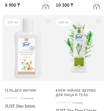
8 900 ₸
10 300 ₸
125 мл
100 мл
ГЕЛЬ ДЕО ИНТИМ
КРЕМ ЧАЙНОЕ ДЕРЕВО
ДЛЯ ЛИЦА И ТЕЛА
/
0
отзывов
/
4
отзыва
JUST Deo Intim
JUST Tea Tree Cream