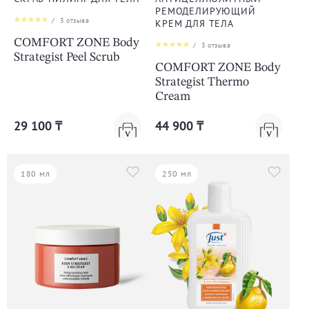
РЕМОДЕЛИРУЮЩИЙ
/
3
отзыва
КРЕМ ДЛЯ ТЕЛА
COMFORT ZONE Body
/
3
отзыва
Strategist Peel Scrub
COMFORT ZONE Body
Strategist Thermo
Cream
29 100 ₸
44 900 ₸
180 мл
250 мл