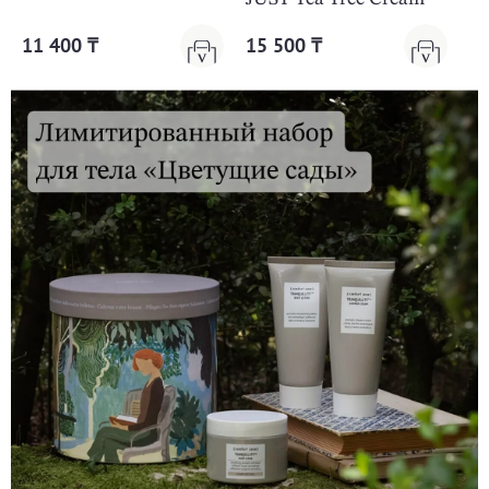
11 400 ₸
15 500 ₸