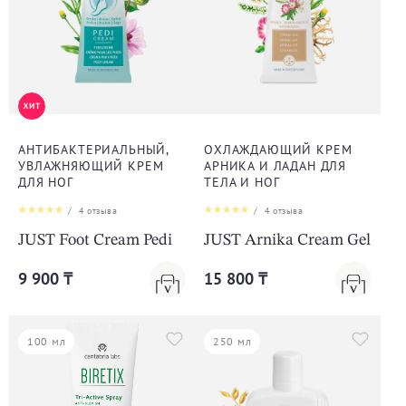
АНТИБАКТЕРИАЛЬНЫЙ,
ОХЛАЖДАЮЩИЙ КРЕМ
УВЛАЖНЯЮЩИЙ КРЕМ
АРНИКА И ЛАДАН ДЛЯ
ДЛЯ НОГ
ТЕЛА И НОГ
/
4
отзыва
/
4
отзыва
JUST Foot Cream Pedi
JUST Arnika Cream Gel
9 900 ₸
15 800 ₸
100 мл
250 мл