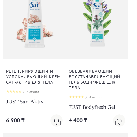
РЕГЕНЕРИРУЮЩИЙ И
ОБЕЗБАЛИВАЮЩИЙ,
УСПОКАИВАЮЩИЙ КРЕМ
ВОССТАНАВЛИВАЮЩИЙ
САН-АКТИВ ДЛЯ ТЕЛА
ГЕЛЬ БОДИФРЕШ ДЛЯ
ТЕЛА
/
4
отзыва
/
4
отзыва
JUST San-Aktiv
JUST Bodyfresh Gel
6 900 ₸
4 400 ₸