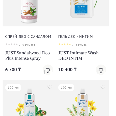
СПРЕЙ ДЕО С САНДАЛОМ
ГЕЛЬ ДЕО - ИНТИМ
/
0
отзывов
/
4
отзыва
JUST Sandalwood Deo
JUST Intimate Wash
Plus Intense spray
DEO INTIM
6 700 ₸
10 400 ₸
100 мл
100 мл