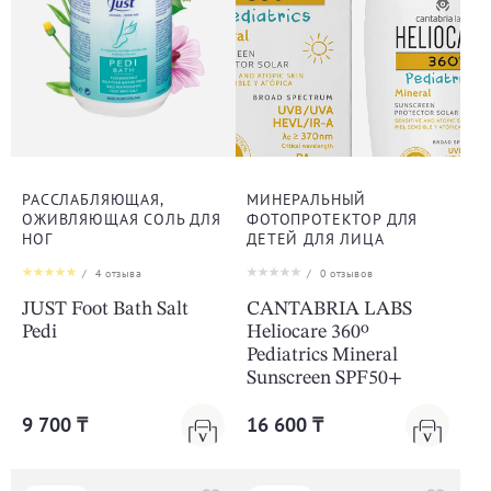
РАССЛАБЛЯЮЩАЯ,
МИНЕРАЛЬНЫЙ
ОЖИВЛЯЮЩАЯ СОЛЬ ДЛЯ
ФОТОПРОТЕКТОР ДЛЯ
НОГ
ДЕТЕЙ ДЛЯ ЛИЦА
/
4
отзыва
/
0
отзывов
JUST Foot Bath Salt
CANTABRIA LABS
Pedi
Heliocare 360º
Pediatrics Mineral
Sunscreen SPF50+
9 700 ₸
16 600 ₸