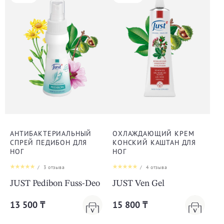
АНТИБАКТЕРИАЛЬНЫЙ
ОХЛАЖДАЮЩИЙ КРЕМ
СПРЕЙ ПЕДИБОН ДЛЯ
КОНСКИЙ КАШТАН ДЛЯ
НОГ
НОГ
/
3
отзыва
/
4
отзыва
JUST Pedibon Fuss-Deo
JUST Ven Gel
13 500 ₸
15 800 ₸