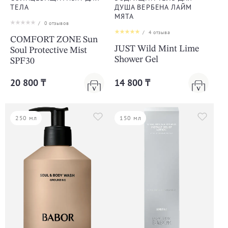
ТЕЛА
ДУША ВЕРБЕНА ЛАЙМ
МЯТА
/
0
отзывов
/
4
отзыва
COMFORT ZONE Sun
JUST Wild Mint Lime
Soul Protective Mist
Shower Gel
SPF30
20 800 ₸
14 800 ₸
250 мл
150 мл