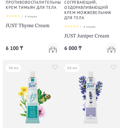
ПРОТИВОВОСПАЛИТЕЛЬНЫЙ
СОГРЕВАЮЩИЙ,
КРЕМ ТИМЬЯН ДЛЯ ТЕЛА
ОЗДОРАВЛИВАЮЩИЙ
КРЕМ МОЖЖЕВЕЛЬНИК
/
4
отзыва
ДЛЯ ТЕЛА
JUST Thyme Cream
/
4
отзыва
JUST Juniper Cream
6 100 ₸
6 000 ₸
30 мл
30 мл