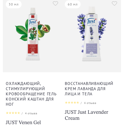
30 мл
60 мл
ОХЛАЖДАЮЩИЙ,
ВОССТАНАВЛИВАЮЩИЙ
СТИМУЛИРУЮЩИЙ
КРЕМ ЛАВАНДА ДЛЯ
КРОВООБРАЩЕНИЕ ГЕЛЬ
ЛИЦА И ТЕЛА
КОНСКИЙ КАШТАН ДЛЯ
/
4
отзыва
НОГ
JUST Just Lavender
/
4
отзыва
Cream
JUST Venen Gel