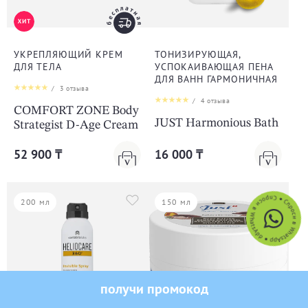
УКРЕПЛЯЮЩИЙ КРЕМ
ТОНИЗИРУЮЩАЯ,
ДЛЯ ТЕЛА
УСПОКАИВАЮЩАЯ ПЕНА
ДЛЯ ВАНН ГАРМОНИЧНАЯ
/
3
отзыва
/
4
отзыва
COMFORT ZONE Body
JUST Harmonious Bath
Strategist D-Age Cream
52 900 ₸
16 000 ₸
200 мл
150 мл
получи промокод