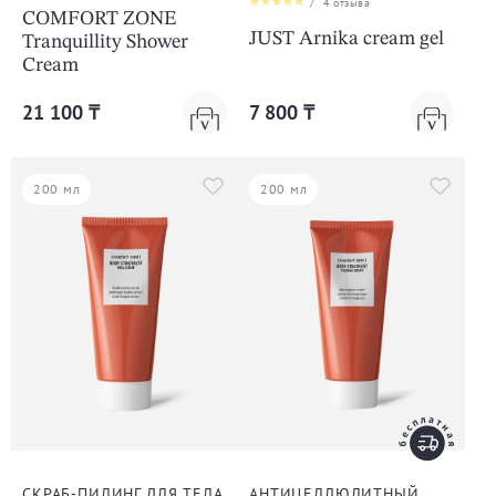
/
4
отзыва
COMFORT ZONE
JUST Arnika cream gel
Tranquillity Shower
Cream
21 100 ₸
7 800 ₸
200 мл
200 мл
СКРАБ-ПИЛИНГ ДЛЯ ТЕЛА
АНТИЦЕЛЛЮЛИТНЫЙ