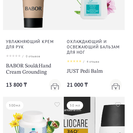
УВЛАЖНЯЮЩИЙ КРЕМ
ОХЛАЖДАЮЩИЙ И
ДЛЯ РУК
ОСВЕЖАЮЩИЙ БАЛЬЗАМ
ДЛЯ НОГ
/
0
отзывов
/
4
отзыва
BABOR Soul&Hand
JUST Pedi Balm
Cream Grounding
13 800 ₸
21 000 ₸
500мл
50 мл