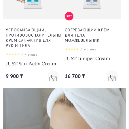
УСПОКАИВАЮЩИЙ,
СОГРЕВАЮЩИЙ КРЕМ
ПРОТИВОВОСПАЛИТЕЛЬНЫЙ
ДЛЯ ТЕЛА
КРЕМ САН-АКТИВ ДЛЯ
МОЖЖЕВЕЛЬНИК
РУК И ТЕЛА
/
4
отзыва
/
4
отзыва
JUST Juniper Cream
JUST San-Activ Cream
9 900 ₸
16 700 ₸