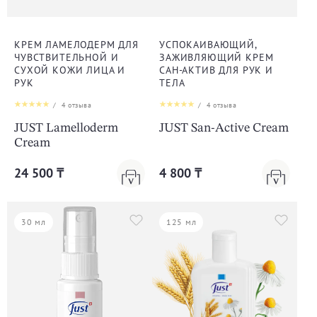
КРЕМ ЛАМЕЛОДЕРМ ДЛЯ
УСПОКАИВАЮЩИЙ,
ЧУВСТВИТЕЛЬНОЙ И
ЗАЖИВЛЯЮЩИЙ КРЕМ
СУХОЙ КОЖИ ЛИЦА И
САН-АКТИВ ДЛЯ РУК И
РУК
ТЕЛА
/
4
отзыва
/
4
отзыва
JUST Lamelloderm
JUST San-Active Cream
Cream
24 500 ₸
4 800 ₸
30 мл
125 мл