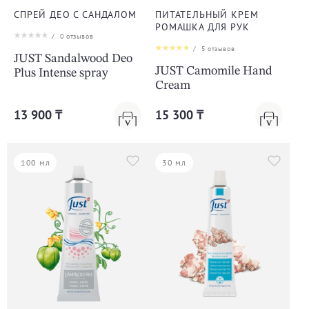
СПРЕЙ ДЕО С САНДАЛОМ
ПИТАТЕЛЬНЫЙ КРЕМ
РОМАШКА ДЛЯ РУК
/
0
отзывов
/
5
отзывов
JUST Sandalwood Deo
JUST Camomile Hand
Plus Intense spray
Cream
13 900 ₸
15 300 ₸
100 мл
30 мл