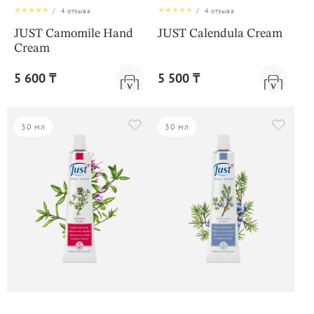
/
4
отзыва
/
4
отзыва
JUST Camomile Hand
JUST Calendula Cream
Cream
5 600 ₸
5 500 ₸
30 мл
30 мл