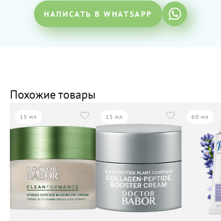
НАПИСАТЬ В WHATSAPP
Похожие товары
15 мл
15 мл
60 мл