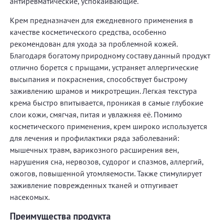
антиревматические, успокаивающие.
Крем предназначен для ежедневного применения в
качестве косметического средства, особенно
рекомендован для ухода за проблемной кожей.
Благодаря богатому природному составу данный продукт
отлично борется с прыщами, устраняет аллергические
высыпания и покраснения, способствует быстрому
заживлению шрамов и микротрещин. Легкая текстура
крема быстро впитывается, проникая в самые глубокие
слои кожи, смягчая, питая и увлажняя её. Помимо
косметического применения, крем широко используется
для лечения и профилактики ряда заболеваний:
мышечных травм, варикозного расширения вен,
нарушения сна, нервозов, судорог и спазмов, аллергий,
ожогов, повышенной утомляемости. Также стимулирует
заживление поврежденных тканей и отпугивает
насекомых.
Преимущества продукта