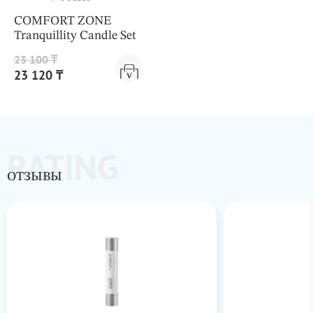
COMFORT ZONE
Tranquillity Candle Set
23 100 ₸
23 120 ₸
RATING
ОТЗЫВЫ