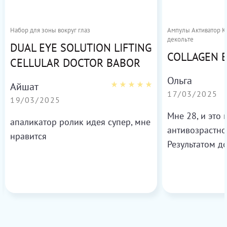
Набор для зоны вокруг глаз
Ампулы Активатор Ко
декольте
DUAL EYE SOLUTION LIFTING
COLLAGEN 
CELLULAR DOCTOR BABOR
Ольга
Айшат
17/03/2025
19/03/2025
Мне 28, и это
апаликатор ролик идея супер, мне
антивозрастно
нравится
Результатом д
более свежей 