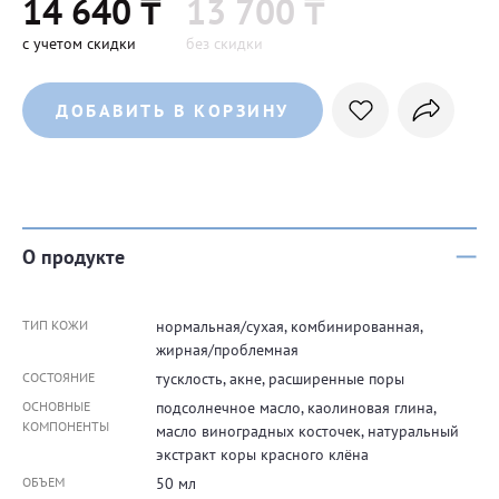
14 640 ₸
13 700 ₸
с учетом скидки
без скидки
ДОБАВИТЬ В КОРЗИНУ
О продукте
ТИП КОЖИ
нормальная/сухая, комбинированная,
жирная/проблемная
СОСТОЯНИЕ
тусклость, акне, расширенные поры
ОСНОВНЫЕ
подcолнечное масло, каолиновая глина,
КОМПОНЕНТЫ
масло виноградных косточек, натуральный
экстракт коры красного клёна
ОБЪЕМ
50 мл