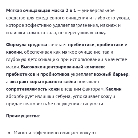
Мягкая очищающая маска 2 в 1
— универсальное
средство для ежедневного очищения и глубокого ухода,
которое эффективно удаляет загрязнения, макияж и
излишки кожного сала, не пересушивая кожу.
Формула средства
сочетает
пребиотики
,
пробиотики
и
каолин
, обеспечивая как мягкое очищение, так и
глубокую детоксикацию при использовании в качестве
маски.
Высококонцентрированный комплекс
пребиотиков и пробиотиков
укрепляет
кожный барьер
,
а
экстракт коры красного клёна
повышает
сопротивляемость кожи
внешним факторам.
Каолин
абсорбирует излишки себума, успокаивает кожу и
придаёт матовость без ощущения стянутости.
Преимущества:
Мягко и эффективно очищает кожу от