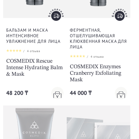
БАЛЬЗАМ И МАСКА
ФЕРМЕНТНАЯ,
ИНТЕНСИВНОЕ
ОТШЕЛУШИВАЮЩАЯ
УВЛАЖНЕНИЕ ДЛЯ ЛИЦА
КЛЮКВЕННАЯ МАСКА ДЛЯ
ЛИЦА
/
4
отзыва
/
4
отзыва
COSMEDIX Rescue
COSMEDIX Enzymes
Intense Hydrating Balm
Cranberry Exfoliating
& Mask
Mask
48 200 ₸
44 000 ₸