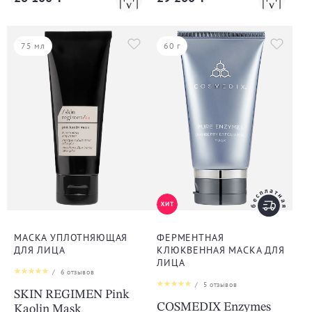
75 мл
60 г
МАСКА УПЛОТНЯЮЩАЯ
ФЕРМЕНТНАЯ
ДЛЯ ЛИЦА
КЛЮКВЕННАЯ МАСКА ДЛЯ
ЛИЦА
/
6
отзывов
/
5
отзывов
SKIN REGIMEN Pink
COSMEDIX Enzymes
Kaolin Mask