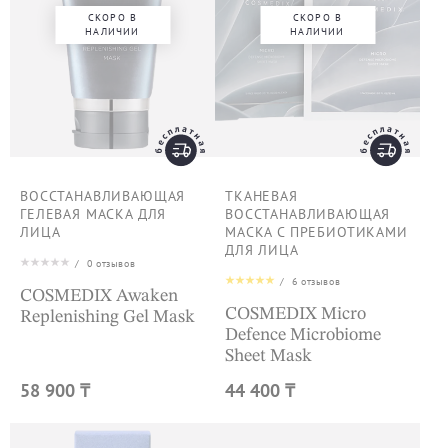
СКОРО В
СКОРО В
НАЛИЧИИ
НАЛИЧИИ
ВОССТАНАВЛИВАЮЩАЯ
ТКАНЕВАЯ
ГЕЛЕВАЯ МАСКА ДЛЯ
ВОССТАНАВЛИВАЮЩАЯ
ЛИЦА
МАСКА С ПРЕБИОТИКАМИ
ДЛЯ ЛИЦА
/
0
отзывов
/
6
отзывов
COSMEDIX Awaken
COSMEDIX Micro
Replenishing Gel Mask
Defence Microbiome
Sheet Mask
58 900 ₸
44 400 ₸