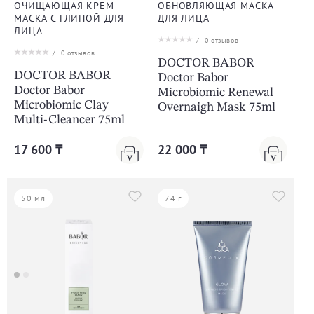
ОЧИЩАЮЩАЯ КРЕМ -
ОБНОВЛЯЮЩАЯ МАСКА
МАСКА С ГЛИНОЙ ДЛЯ
ДЛЯ ЛИЦА
ЛИЦА
/
0
отзывов
/
0
отзывов
DOCTOR BABOR
DOCTOR BABOR
Doctor Babor
Doctor Babor
Microbiomic Renewal
Microbiomic Clay
Overnaigh Mask 75ml
Multi-Cleancer 75ml
17 600 ₸
22 000 ₸
50 мл
74 г