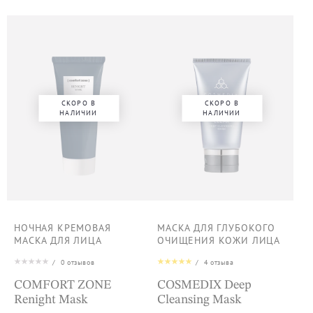
СКОРО В
СКОРО В
НАЛИЧИИ
НАЛИЧИИ
НОЧНАЯ КРЕМОВАЯ
МАСКА ДЛЯ ГЛУБОКОГО
МАСКА ДЛЯ ЛИЦА
ОЧИЩЕНИЯ КОЖИ ЛИЦА
/
0
отзывов
/
4
отзыва
COMFORT ZONE
COSMEDIX Deep
Renight Mask
Cleansing Mask