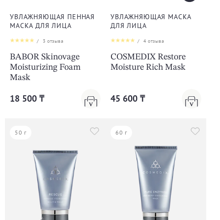
УВЛАЖНЯЮЩАЯ ПЕННАЯ
УВЛАЖНЯЮЩАЯ МАСКА
МАСКА ДЛЯ ЛИЦА
ДЛЯ ЛИЦА
/
3
отзыва
/
4
отзыва
BABOR Skinovage
COSMEDIX Restore
Moisturizing Foam
Moisture Rich Mask
Mask
18 500 ₸
45 600 ₸
50 г
60 г