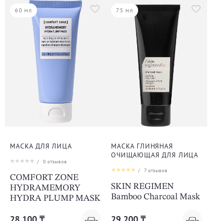
60 мл
75 мл
МАСКА ДЛЯ ЛИЦА
МАСКА ГЛИНЯНАЯ
ОЧИЩАЮЩАЯ ДЛЯ ЛИЦА
/
0
отзывов
/
7
отзывов
COMFORT ZONE
SKIN REGIMEN
HYDRAMEMORY
Bamboo Charcoal Mask
HYDRA PLUMP MASK
28 100 ₸
29 200 ₸