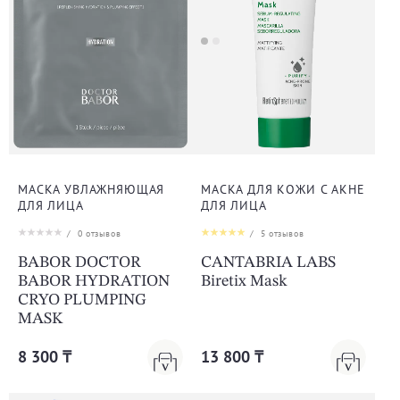
МАСКА УВЛАЖНЯЮЩАЯ
МАСКА ДЛЯ КОЖИ С АКНЕ
ДЛЯ ЛИЦА
ДЛЯ ЛИЦА
/
0
отзывов
/
5
отзывов
BABOR DOCTOR
CANTABRIA LABS
BABOR HYDRATION
Biretix Mask
CRYO PLUMPING
MASK
8 300 ₸
13 800 ₸