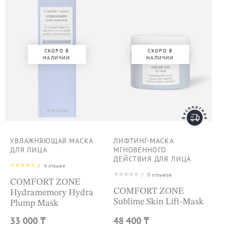
СКОРО В
СКОРО В
НАЛИЧИИ
НАЛИЧИИ
УВЛАЖНЯЮЩАЯ МАСКА
ЛИФТИНГ-МАСКА
ДЛЯ ЛИЦА
МГНОВЕННОГО
ДЕЙСТВИЯ ДЛЯ ЛИЦА
/
4
отзыва
/
0
отзывов
COMFORT ZONE
COMFORT ZONE
Hydramemory Hydra
Sublime Skin Lift-Mask
Plump Mask
33 000 ₸
48 400 ₸