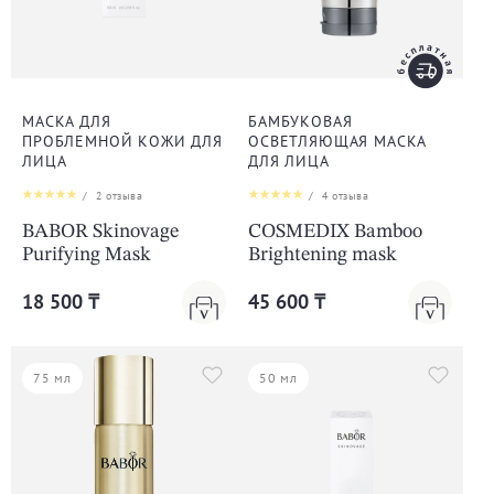
МАСКА ДЛЯ
БАМБУКОВАЯ
ПРОБЛЕМНОЙ КОЖИ ДЛЯ
ОСВЕТЛЯЮЩАЯ МАСКА
ЛИЦА
ДЛЯ ЛИЦА
/
2
отзыва
/
4
отзыва
BABOR Skinovage
COSMEDIX Bamboo
Purifying Mask
Brightening mask
18 500 ₸
45 600 ₸
75 мл
50 мл