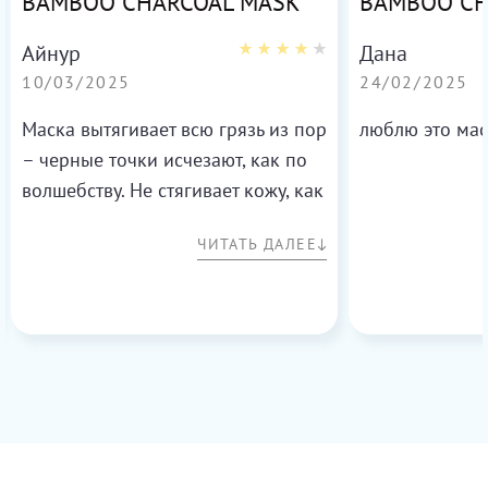
BAMBOO CHARCOAL MASK
BAMBOO CH
Айнур
Дана
10/03/2025
24/02/2025
Маска вытягивает всю грязь из пор
люблю это мас
– черные точки исчезают, как по
волшебству. Не стягивает кожу, как
другие глины. Аромат свежий – с
ЧИТАТЬ ДАЛЕЕ
нотками бамбука