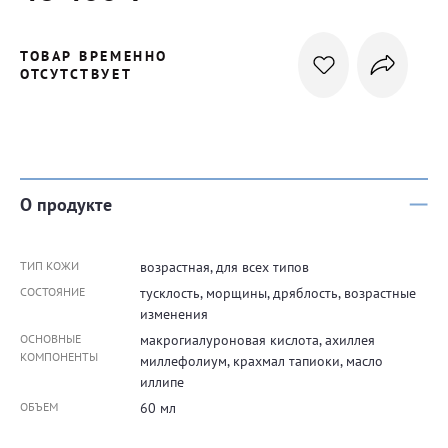
ТОВАР ВРЕМЕННО
ОТСУТСТВУЕТ
О продукте
ТИП КОЖИ
возрастная, для всех типов
СОСТОЯНИЕ
тусклость, морщины, дряблость, возрастные
изменения
ОСНОВНЫЕ
макрогиалуроновая кислота, ахиллея
КОМПОНЕНТЫ
миллефолиум, крахмал тапиоки, масло
иллипе
ОБЪЕМ
60 мл