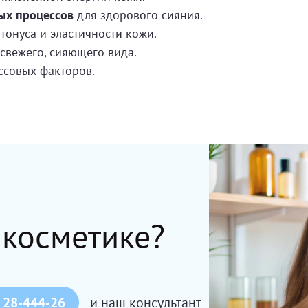
ых процессов
для здорового сияния.
 тонуса и эластичности кожи.
свежего, сияющего вида.
ссовых факторов.
 косметике?
 28-444-26
и наш консультант