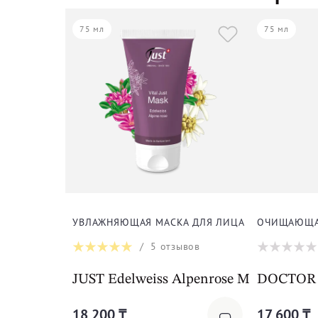
75 мл
75 мл
УВЛАЖНЯЮЩАЯ МАСКА ДЛЯ ЛИЦА
ОЧИЩАЮЩАЯ
/
5
отзывов
JUST Edelweiss Alpenrose Mask
DOCTOR B
18 200 ₸
17 600 ₸