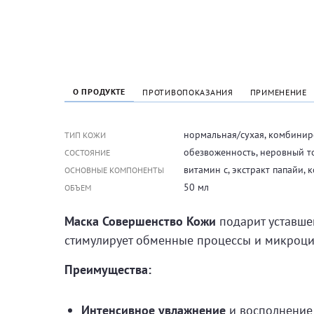
О ПРОДУКТЕ
ПРОТИВОПОКАЗАНИЯ
ПРИМЕНЕНИЕ
нормальная/сухая, комбини
ТИП КОЖИ
обезвоженность, неровный тон
СОСТОЯНИЕ
витамин с, экстракт папайи,
ОСНОВНЫЕ КОМПОНЕНТЫ
50 мл
ОБЪЕМ
Маска Совершенство Кожи
подарит уставшей
стимулирует обменные процессы и микроцир
Преимущества:
Интенсивное увлажнение
и восполнение