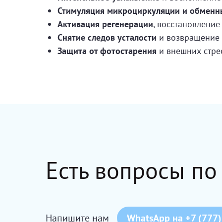
Стимуляция микроциркуляции и обменн
Активация регенерации
, восстановление
Снятие следов усталости
и возвращение 
Защита от фотостарения
и внешних стре
Есть вопросы по
Напишите нам
WhatsApp на +7 (777)