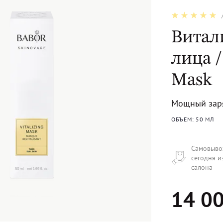
Витал
лица /
Mask
Мощный заря
ОБЪЕМ: 50 МЛ
Самовыво
сегодня и
салона
14 00