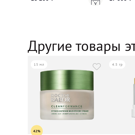
Другие товары э
15 мл
4.5 гр
42%