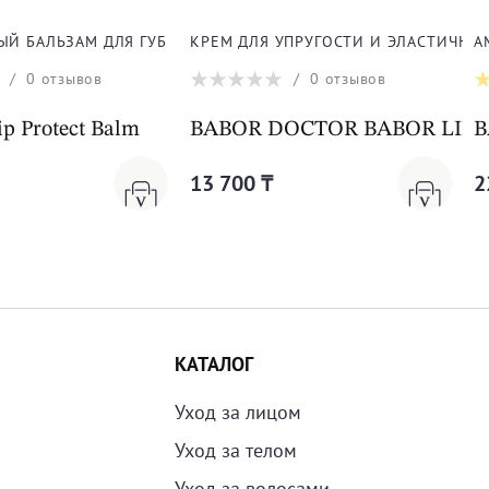
ЛИЦА
ЫЙ БАЛЬЗАМ ДЛЯ ГУБ
КРЕМ ДЛЯ УПРУГОСТИ И ЭЛАСТИЧНО
А
/
0
отзывов
/
0
отзывов
m Cleanformance
p Protect Balm
BABOR DOCTOR BABOR LIFTING
B
13 700 ₸
2
КАТАЛОГ
Уход за лицом
Уход за телом
Уход за волосами