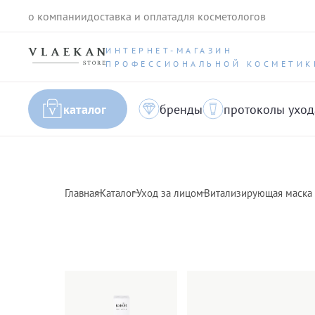
о компании
доставка и оплата
для косметологов
ИНТЕРНЕТ-МАГАЗИН
ПРОФЕССИОНАЛЬНОЙ КОСМЕТИК
каталог
бренды
протоколы уход
Главная
Каталог
Уход за лицом
Витализирующая маска д