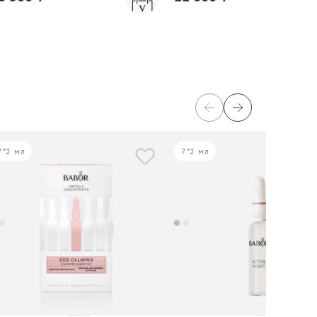
7*2 мл
7*2 мл