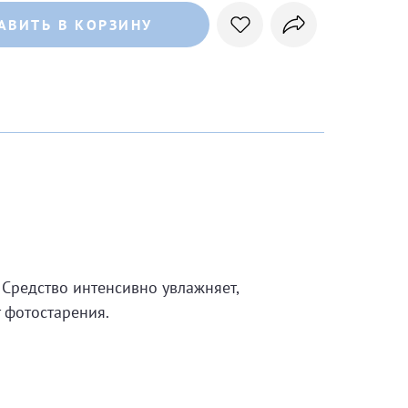
АВИТЬ В КОРЗИНУ
 Средство интенсивно увлажняет,
 фотостарения.