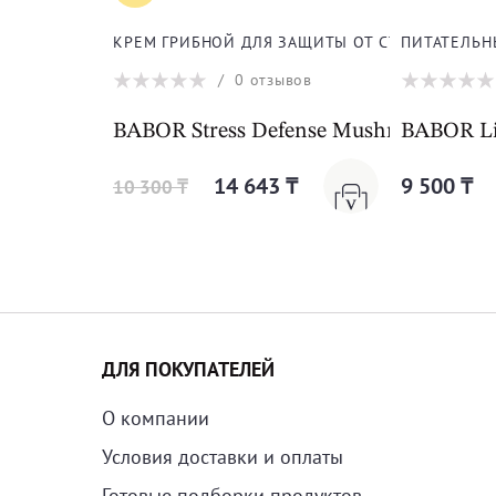
КРЕМ ГРИБНОЙ ДЛЯ ЗАЩИТЫ ОТ СТРЕССА ДЛЯ 
ПИТАТЕЛЬН
/
0
отзывов
BABOR Stress Defense Mushroom Crea
BABOR Li
14 643 ₸
9 500 ₸
10 300 ₸
ДЛЯ ПОКУПАТЕЛЕЙ
О компании
Условия доставки и оплаты
Готовые подборки продуктов