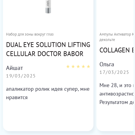
Набор для зоны вокруг глаз
Ампулы Активатор Ко
декольте
DUAL EYE SOLUTION LIFTING
COLLAGEN 
CELLULAR DOCTOR BABOR
Ольга
Айшат
17/03/2025
19/03/2025
Мне 28, и это
апаликатор ролик идея супер, мне
антивозрастно
нравится
Результатом д
более свежей 