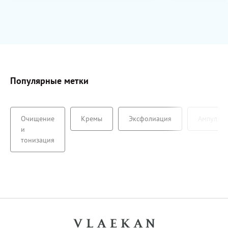
Популярные метки
Очищение
Кремы
Эксфолиация
Ампулы
и
тонизация