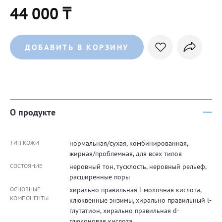
44 000 ₸
ДОБАВИТЬ В КОРЗИНУ
О продукте
ТИП КОЖИ
нормальная/сухая, комбинированная,
жирная/проблемная, для всех типов
СОСТОЯНИЕ
неровный тон, тусклость, неровный рельеф,
расширенные поры
ОСНОВНЫЕ
хирально правильная l-молочная кислота,
КОМПОНЕНТЫ
клюквенные энзимы, хирально правильный l-
глутатион, хирально правильная d-
глюконовая кислота