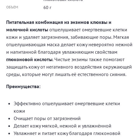
ОБЪЕМ
60 г
Питательная комбинация из энзимов клюквы и
молочной кислоты
отшелушивает омертвевшие клетки
кожи и удаляет загрязнения, забивающие поры. Мягкая
отшелушивающая маска делает кожу невероятно нежной
и напитанной благодаря увлажняющим свойствам
глюконовой кислоты
. Чистые энзимы также помогают
защищать кожу от негативного воздействия окружающей
среды, которые могут лишать её естественного сияния.
Преимущества:
Эффективно отшелушивает омертвевшие клетки
кожи
Очищает поры от загрязнений
Делает кожу мягкой, нежной и увлажнённой
Увлажняет и питает кожу благодаря глюконовой