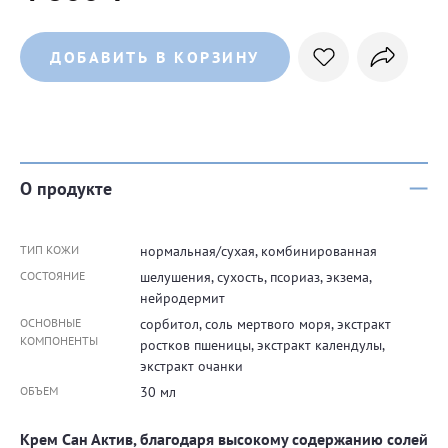
ДОБАВИТЬ В КОРЗИНУ
О продукте
ТИП КОЖИ
нормальная/сухая, комбинированная
СОСТОЯНИЕ
шелушения, сухость, псориаз, экзема,
нейродермит
ОСНОВНЫЕ
сорбитол, соль мертвого моря, экстракт
КОМПОНЕНТЫ
ростков пшеницы, экстракт календулы,
экстракт очанки
ОБЪЕМ
30 мл
Крем Сан Актив, благодаря высокому содержанию солей