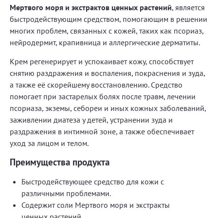
Мертвого моря и экстрактов ценных растений
, является
быстродействующим средством, помогающим в решении
многих проблем, связанных с кожей, таких как псориаз,
нейродермит, крапивница и аллергические дерматиты.
Крем регенерирует и успокаивает кожу, способствует
снятию раздражения и воспаления, покраснения и зуда,
а также её скорейшему восстановлению. Средство
помогает при застарелых болях после травм, лечении
псориаза, экземы, себореи и иных кожных заболеваний,
заживлении диатеза у детей, устранении зуда и
раздражения в интимной зоне, а также обеспечивает
уход за лицом и телом.
Преимущества продукта
Быстродействующее средство для кожи с
различными проблемами.
Содержит соли Мертвого моря и экстракты
ценных растений.