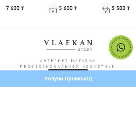
7 600 ₸
5 600 ₸
5 500 ₸
ИНТЕРНЕТ-МАГАЗИН
ПРОФЕССИОНАЛЬНОЙ КОСМЕТИКИ
получи промокод
Адрес магазина: г. Алматы Кашгарская 69/102
Все права защищены — 2026.
VLAEKAN
Политика конфиденциальности
Публичная оферта
Создание и продвижение сайта от SO.USE