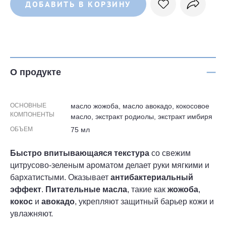
ДОБАВИТЬ В КОРЗИНУ
О продукте
ОСНОВНЫЕ
масло жожоба, масло авокадо, кокосовое
КОМПОНЕНТЫ
масло, экстракт родиолы, экстракт имбиря
ОБЪЕМ
75 мл
Быстро впитывающаяся текстура
со свежим
цитрусово-зеленым ароматом делает руки мягкими и
бархатистыми. Оказывает
антибактериальный
эффект
.
Питательные масла
, такие как
жожоба
,
кокос
и
авокадо
, укрепляют защитный барьер кожи и
увлажняют.