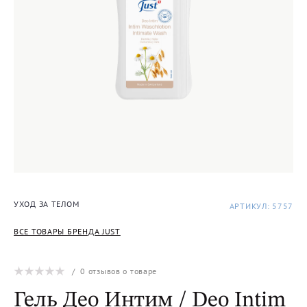
УХОД ЗА ТЕЛОМ
АРТИКУЛ: 5757
ВСЕ ТОВАРЫ БРЕНДА JUST
/
0
отзывов о товаре
Гель Део Интим / Deo Intim