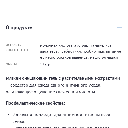
О продукте
ОСНОВНЫЕ
молочная кислота, экстракт гамамелиса ,
КОМПОНЕНТЫ
алоэ вера, пребиотики, пробиотики, витамин
e , масло ростков пшеницы, масло ромашки
ОБЪЕМ
125 мл
Мягкий очищающий гель с растительными экстрактами
— средство для ежедневного интимного ухода,
оставляющее ощущение свежести и чистоты.
Профилактические свойства:
Идеально подходит для интимной гигиены всей
семьи.