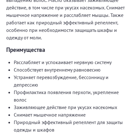
выпадению волос. Масло оказывает заживляющее
действие, в том числе при укусах насекомых. Снимает
мышечное напряжение и расслабляет мышцы. Также
работает как природный эффективный репеллент,
особенно при необходимости защищать шкафы и
одежду от моли.
Преимущества
Расслабляет и успокаивает нервную систему
Способствует внутреннему равновесию
Устраняет перевозбуждение, бессонницу и
депрессию
Профилактика появления перхоти, укрепление
волос
Заживляющее действие при укусах насекомых
Снимает мышечное напряжение
Природный эффективный репеллент для защиты
одежды и шкафов