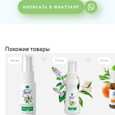
НАПИСАТЬ В WHATSAPP
Похожие товары
30 мл
75 мл
10 мл