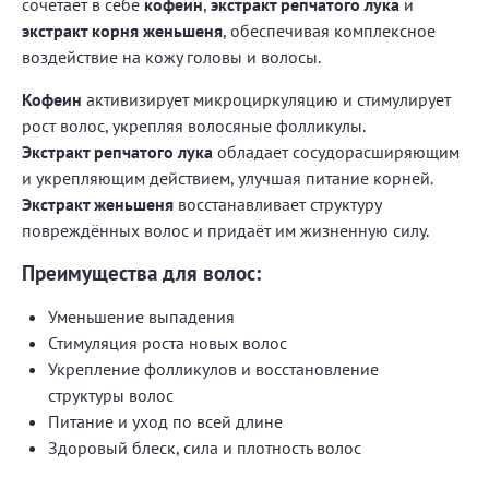
сочетает в себе
кофеин
,
экстракт репчатого лука
и
экстракт корня женьшеня
, обеспечивая комплексное
воздействие на кожу головы и волосы.
Кофеин
активизирует микроциркуляцию и стимулирует
рост волос, укрепляя волосяные фолликулы.
Экстракт репчатого лука
обладает сосудорасширяющим
и укрепляющим действием, улучшая питание корней.
Экстракт женьшеня
восстанавливает структуру
повреждённых волос и придаёт им жизненную силу.
Преимущества для волос:
Уменьшение выпадения
Стимуляция роста новых волос
Укрепление фолликулов и восстановление
структуры волос
Питание и уход по всей длине
Здоровый блеск, сила и плотность волос