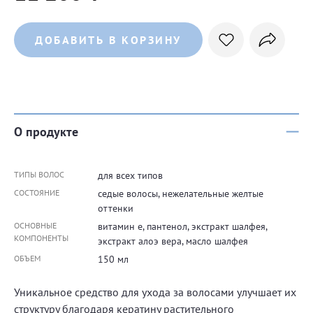
ДОБАВИТЬ В КОРЗИНУ
О продукте
ТИПЫ ВОЛОС
для всех типов
СОСТОЯНИЕ
седые волосы, нежелательные желтые
оттенки
ОСНОВНЫЕ
витамин е, пантенол, экстракт шалфея,
КОМПОНЕНТЫ
экстракт алоэ вера, масло шалфея
ОБЪЕМ
150 мл
Уникальное средство для ухода за волосами улучшает их
структуру благодаря кератину растительного