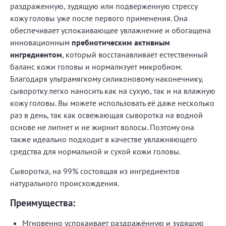
раздраженную, зудящую или подверженную стрессу
кожу головы уже после первого применения. Она
обеспечивает успокаивающее увлажнение и обогащена
инновационным
пребиотическим активным
ингредиентом
, который восстанавливает естественный
баланс кожи головы и нормализует микробиом.
Благодаря ультрамягкому силиконовому наконечнику,
сыворотку легко наносить как на сухую, так и на влажную
кожу головы. Вы можете использовать её даже несколько
раз в день, так как освежающая сыворотка на водной
основе не липнет и не жирнит волосы. Поэтому она
также идеально подходит в качестве увлажняющего
средства для нормальной и сухой кожи головы.
Сыворотка, на 99% состоящая из ингредиентов
натурального происхождения.
Преимущества:
Мгновенно успокаивает раздражённую и зудящую