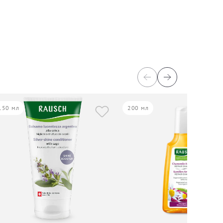
150 мл
200 мл