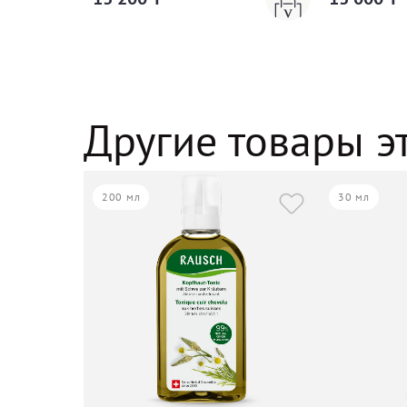
Другие товары э
200 мл
30 мл