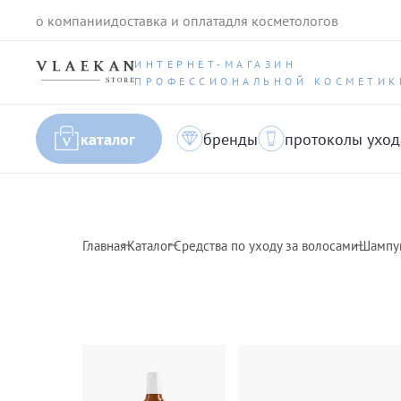
о компании
доставка и оплата
для косметологов
ИНТЕРНЕТ-МАГАЗИН
ПРОФЕССИОНАЛЬНОЙ КОСМЕТИК
каталог
бренды
протоколы уход
Главная
Каталог
Средства по уходу за волосами
Шампун