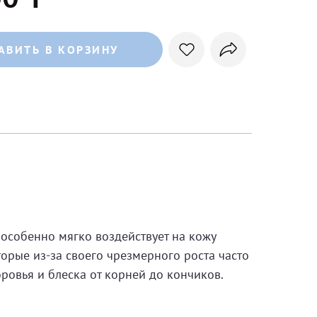
АВИТЬ В КОРЗИНУ
особенно мягко воздействует на кожу
орые из-за своего чрезмерного роста часто
ровья и блеска от корней до кончиков.