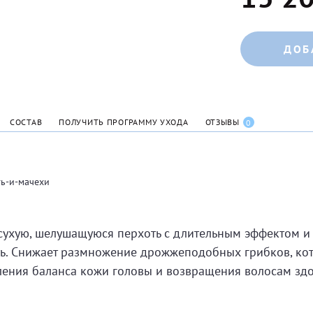
ДОБ
СОСТАВ
ПОЛУЧИТЬ ПРОГРАММУ УХОДА
ОТЗЫВЫ
0
ть-и-мачехи
сухую, шелушащуюся перхоть с длительным эффектом и 
сть. Снижает размножение дрожжеподобных грибков, кот
ления баланса кожи головы и возвращения волосам здо