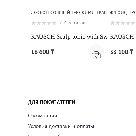
ЛОСЬОН СО ШВЕЙЦАРСКИМИ ТРАВАМИ ДЛЯ ВО
ФЛЮИД ПРО
/
0
отзывов
RAUSCH Scalp tonic with Swiss herbs
RAUSCH 
16 600 ₸
33 100 ₸
ДЛЯ ПОКУПАТЕЛЕЙ
О компании
Условия доставки и оплаты