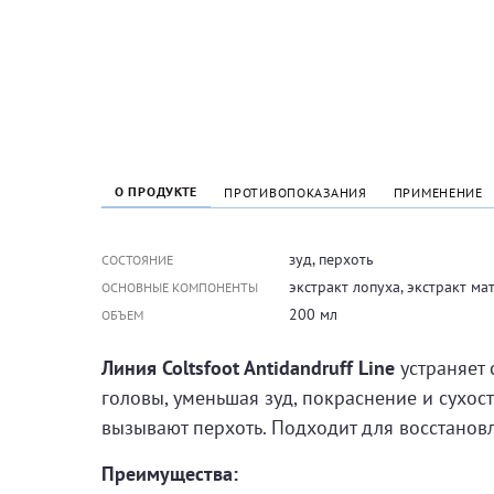
О ПРОДУКТЕ
ПРОТИВОПОКАЗАНИЯ
ПРИМЕНЕНИЕ
зуд, перхоть
СОСТОЯНИЕ
экстракт лопуха, экстракт ма
ОСНОВНЫЕ КОМПОНЕНТЫ
200 мл
ОБЪЕМ
Линия Coltsfoot Antidandruff Line
устраняет 
головы, уменьшая зуд, покраснение и сухо
вызывают перхоть. Подходит для восстанов
Преимущества: