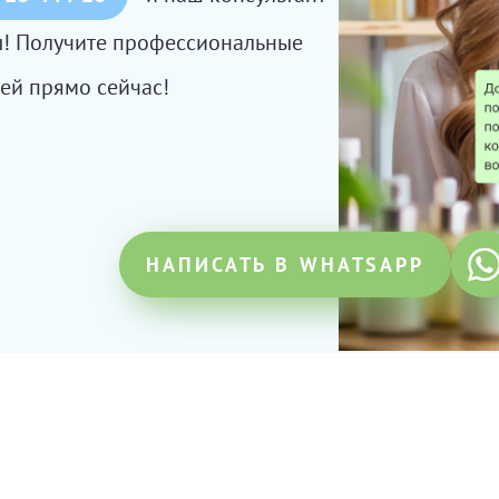
сы! Получите профессиональные
ей прямо сейчас!
НАПИСАТЬ В WHATSAPP