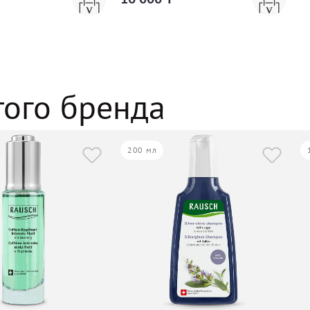
того бренда
200 мл