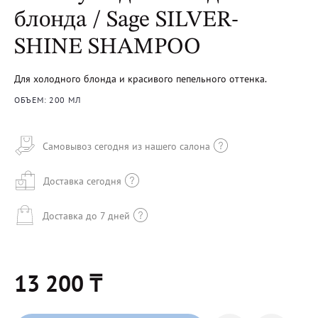
блонда / Sage SILVER-
SHINE SHAMPOO
Для холодного блонда и красивого пепельного оттенка.
ОБЪЕМ: 200 МЛ
Самовывоз сегодня из нашего салона
Доставка сегодня
Доставка до 7 дней
13 200 ₸