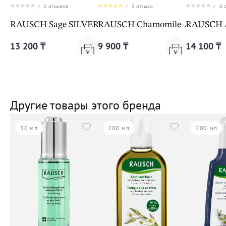
/
0
отзывов
/
3
отзыва
/
0
о
RAUSCH Sage SILVER-SHINE SHAMPOO
RAUSCH Chamomile-Amarant
RAUSCH An
13 200 ₸
9 900 ₸
14 100 ₸
Другие товары этого бренда
30 мл
200 мл
200 мл