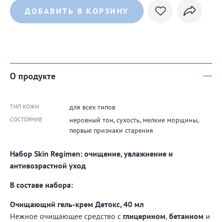
ДОБАВИТЬ В КОРЗИНУ
О продукте
ТИП КОЖИ
для всех типов
СОСТОЯНИЕ
неровный тон, сухость, мелкие морщины,
первые признаки старения
Набор Skin Regimen: очищение, увлажнение и
антивозрастной уход
В составе набора:
Очищающий гель-крем Детокс, 40 мл
Нежное очищающее средство с
глицерином
,
бетаином
и