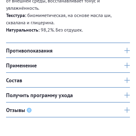
от внешней среды, восстанавливает тонус и
увлажнённость.
Текстура:
биомиметическая, на основе масла ши,
сквалана и глицерина.
Натуральность:
98,2%. Без отдушек.
Противопоказания
Применение
Состав
Получить программу ухода
Отзывы
0