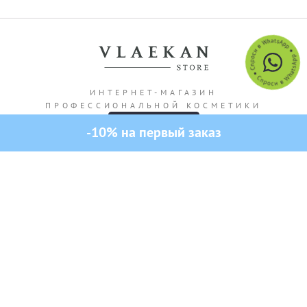
ИНТЕРНЕТ-МАГАЗИН
ПРОФЕССИОНАЛЬНОЙ КОСМЕТИКИ
получи промокод
Адрес магазина: г. Алматы Кашгарская 69/102
Все права защищены — 2026.
VLAEKAN
Политика конфиденциальности
Публичная оферта
Создание и продвижение сайта от SO.USE