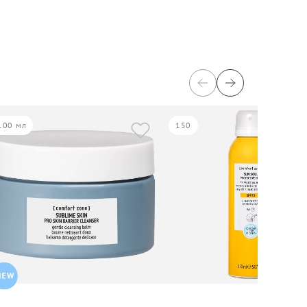
100 мл
150