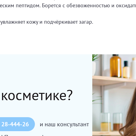
ским пептидом. Борется с обезвоженностью и оксидат
 увлажняет кожу и подчёркивает загар.
 косметике?
 28-444-26
и наш консультант