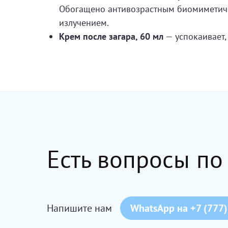
Обогащено антивозрастным биомиметиче
излучением.
Крем после загара, 60 мл
— успокаивает,
Есть вопросы по
Напишите нам
WhatsApp на +7 (777)