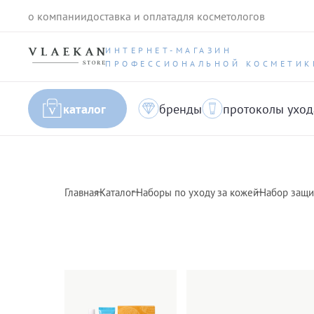
о компании
доставка и оплата
для косметологов
ИНТЕРНЕТ-МАГАЗИН
ПРОФЕССИОНАЛЬНОЙ КОСМЕТИК
каталог
бренды
протоколы уход
Главная
Каталог
Наборы по уходу за кожей
Набор защит