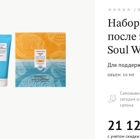
/
Набор
после 
Soul W
Для поддерж
ОБЪЕМ: 50 МЛ
Самовыво
сегодня и
салона
21 12
с учетом скидки