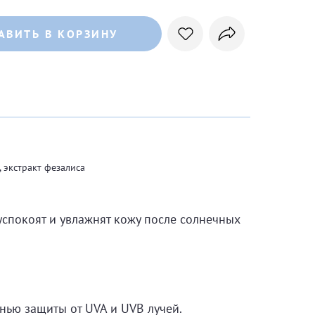
АВИТЬ В КОРЗИНУ
 экстракт фезалиса
успокоят и увлажнят кожу после солнечных
нью защиты от UVA и UVB лучей.