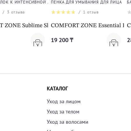
ЛОК К ИНТЕНСИВНОЙ ЛИФТИНГ-СЫВОРОТКЕ
ПЕНКА ДЛЯ УМЫВАНИЯ ДЛЯ ЛИЦА
Б
/
3
отзыва
/
1
отзыв
ZONE Sublime Skin Intensive Serum Refill
COMFORT ZONE Essential Fac
C
19 200 ₸
2
КАТАЛОГ
Уход за лицом
Уход за телом
Уход за волосами