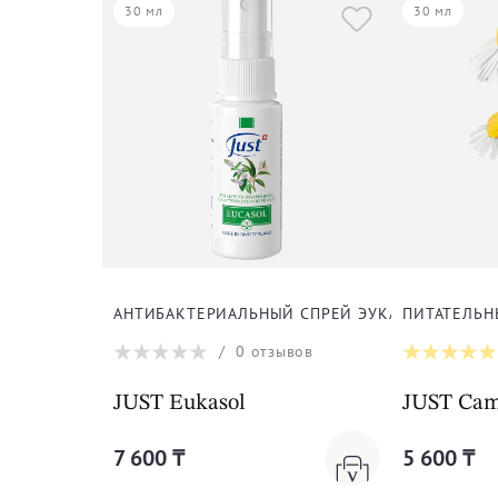
30 мл
30 мл
АНТИБАКТЕРИАЛЬНЫЙ СПРЕЙ ЭУКАСОЛ
ПИТАТЕЛЬН
/
0
отзывов
JUST Eukasol
JUST Cam
7 600 ₸
5 600 ₸