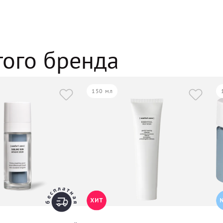
того бренда
150 мл