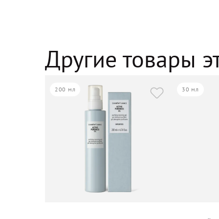
Другие товары э
200 мл
30 мл