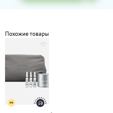
Похожие товары
8%