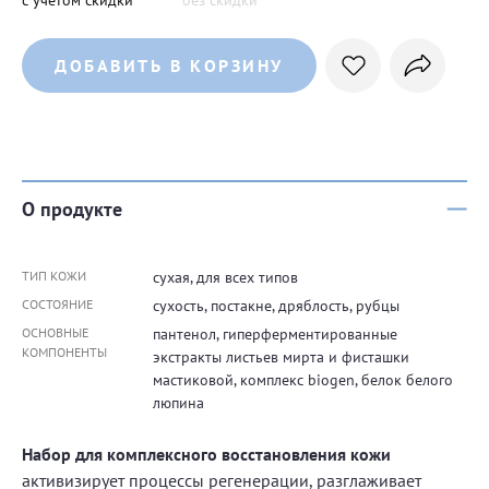
с учетом скидки
без скидки
ДОБАВИТЬ В КОРЗИНУ
О продукте
ТИП КОЖИ
сухая, для всех типов
СОСТОЯНИЕ
сухость, постакне, дряблость, рубцы
ОСНОВНЫЕ
пантенол, гиперферментированные
КОМПОНЕНТЫ
экстракты листьев мирта и фисташки
мастиковой, комплекс biogen, белок белого
люпина
Набор для комплексного восстановления кожи
активизирует процессы регенерации, разглаживает