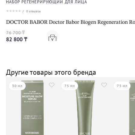
НАБОР РЕГЕНЕРИРУЮЩИЙ ДЛЯ ЛИЦА
/
0
отзывов
DOCTOR BABOR Doctor Babor Biogen Regeneration Rou
76 700 ₸
82 800 ₸
Другие товары этого бренда
30 мл
75 мл
75 мл